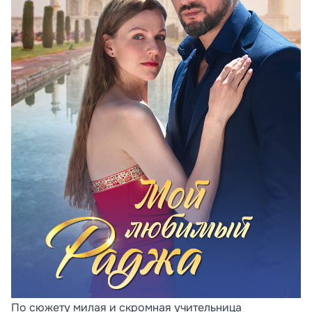
По сюжету милая и скромная учительница