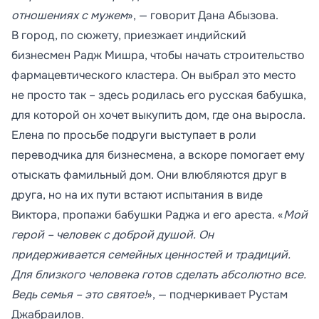
отношениях с мужем
», — говорит Дана Абызова.
В город, по сюжету, приезжает индийский
бизнесмен Радж Мишра, чтобы начать строительство
фармацевтического кластера. Он выбрал это место
не просто так – здесь родилась его русская бабушка,
для которой он хочет выкупить дом, где она выросла.
Елена по просьбе подруги выступает в роли
переводчика для бизнесмена, а вскоре помогает ему
отыскать фамильный дом. Они влюбляются друг в
друга, но на их пути встают испытания в виде
Виктора, пропажи бабушки Раджа и его ареста. «
Мой
герой – человек с доброй душой. Он
придерживается семейных ценностей и традиций.
Для близкого человека готов сделать абсолютно все.
Ведь семья – это святое!
», — подчеркивает Рустам
Джабраилов.