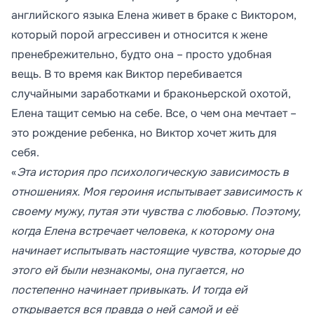
английского языка Елена живет в браке с Виктором,
который порой агрессивен и относится к жене
пренебрежительно, будто она – просто удобная
вещь. В то время как Виктор перебивается
случайными заработками и браконьерской охотой,
Елена тащит семью на себе. Все, о чем она мечтает –
это рождение ребенка, но Виктор хочет жить для
себя.
«
Эта история про психологическую зависимость в
отношениях. Моя героиня испытывает зависимость к
своему мужу, путая эти чувства с любовью. Поэтому,
когда Елена встречает человека, к которому она
начинает испытывать настоящие чувства, которые до
этого ей были незнакомы, она пугается, но
постепенно начинает привыкать. И тогда ей
открывается вся правда о ней самой и её