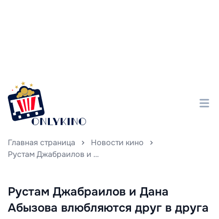
Главная страница
Новости кино
Рустам Джабраилов и Дана Абызова влюбляются друг в друга в мелодраме «Мой любимый Раджа»
Рустам Джабраилов и Дана
Абызова влюбляются друг в друга