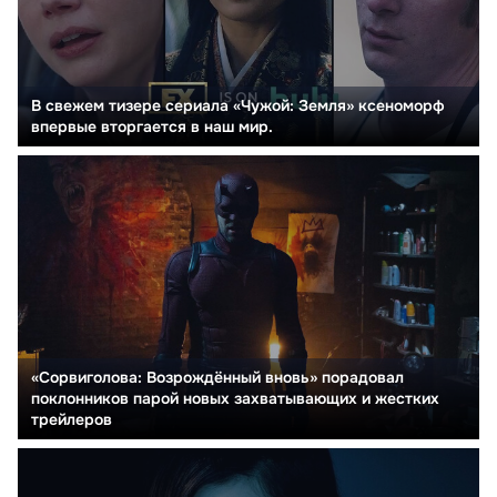
В свежем тизере сериала «Чужой: Земля» ксеноморф
впервые вторгается в наш мир.
«Сорвиголова: Возрождённый вновь» порадовал
поклонников парой новых захватывающих и жестких
трейлеров