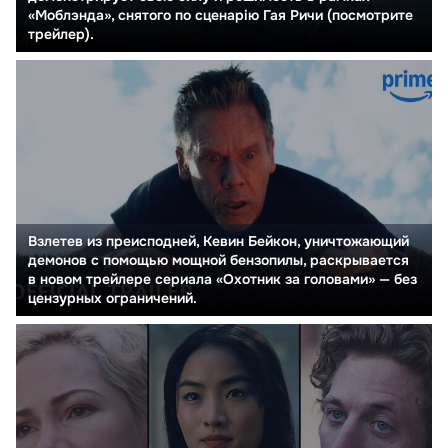
«Моблэнда», снятого по сценарію Гая Ричи (посмотрите
трейлер).
Взлетев из преисподней, Кевин Бейкон, уничтожающий
демонов с помощью мощной бензопилы, раскрывается
в новом трейлере сериала «Охотник за головами» — без
цензурных ограничений.