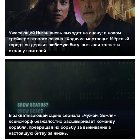
Ужасающий Ниган вновь выходит на сцену: в новом
трейлере второго сезона «Ходячие мертвецы: Мёртвый
город» он держит любимую биту, вызывая трепет и
страх у зрителей
В захватывающей сцене сериала «Чужой: Земля»
ксеноморф безжалостно расшвыривает команду
корабля, превращая их борьбу за выживание в
настоящую битву за жизнь.