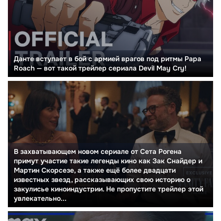
Данте вступает в бой с армией врагов под ритмы Papa
Roach — вот такой трейлер сериала Devil May Cry!
В захватывающем новом сериале от Сета Рогена
примут участие такие легенды кино как Зак Снайдер и
Мартин Скорсезе, а также ещё более двадцати
известных звезд, рассказывающих свою историю о
закулисье киноиндустрии. Не пропустите трейлер этой
увлекательно...