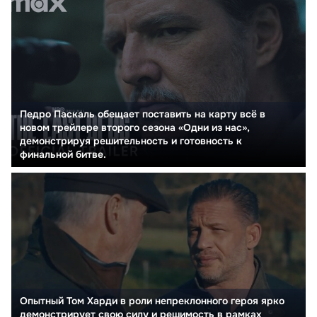
Педро Паскаль обещает поставить на карту всё в
новом трейлере второго сезона «Одни из нас»,
демонстрируя решительность и готовность к
финальной битве.
Опытный Том Харди в роли непреклонного героя ярко
демонстрирует свою силу и решимость в рамках