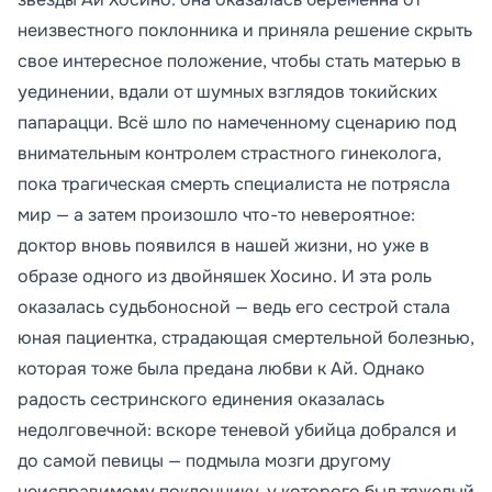
неизвестного поклонника и приняла решение скрыть
свое интересное положение, чтобы стать матерью в
уединении, вдали от шумных взглядов токийских
папарацци. Всё шло по намеченному сценарию под
внимательным контролем страстного гинеколога,
пока трагическая смерть специалиста не потрясла
мир — а затем произошло что-то невероятное:
доктор вновь появился в нашей жизни, но уже в
образе одного из двойняшек Хосино. И эта роль
оказалась судьбоносной — ведь его сестрой стала
юная пациентка, страдающая смертельной болезнью,
которая тоже была предана любви к Ай. Однако
радость сестринского единения оказалась
недолговечной: вскоре теневой убийца добрался и
до самой певицы — подмыла мозги другому
неисправимому поклоннику, у которого был тяжелый