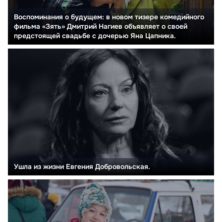
Воспоминания о будущем: в новом тизере комедийного
фильма «Зять» Дмитрий Нагиев объявляет о своей
предстоящей свадьбе с дочерью Яна Цапника.
Ушла из жизни Евгения Добровольская.