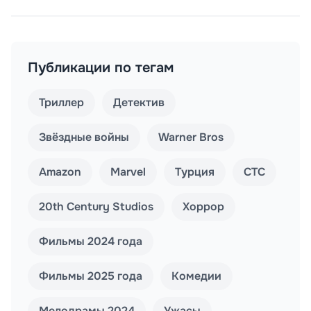
Публикации по тегам
Триллер
Детектив
Звёздные войны
Warner Bros
Amazon
Marvel
Турция
СТС
20th Century Studios
Хоррор
Фильмы 2024 года
Фильмы 2025 года
Комедии
Мелодрамы 2024
Ужасы