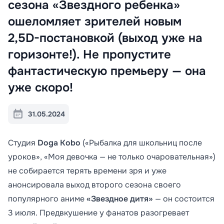
сезона «Звездного ребенка»
ошеломляет зрителей новым
2,5D-постановкой (выход уже на
горизонте!). Не пропустите
фантастическую премьеру — она
уже скоро!
31.05.2024
Студия
Doga Kobo
(«Рыбалка для школьниц после
уроков», «Моя девочка — не только очаровательная»)
не собирается терять времени зря и уже
анонсировала выход второго сезона своего
популярного аниме
«Звездное дитя»
— он состоится
3 июля. Предвкушение у фанатов разогревает