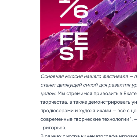
Основная миссия нашего фестиваля — п
станет движущей силой для развития у
целом.
Мы стремимся привозить в Екате
творчества, а также демонстрировать у
продюсерами и художниками — всё с цел
современные творческие технологии*, —
Григорьев.
В рамках смотра кинематографа игрово