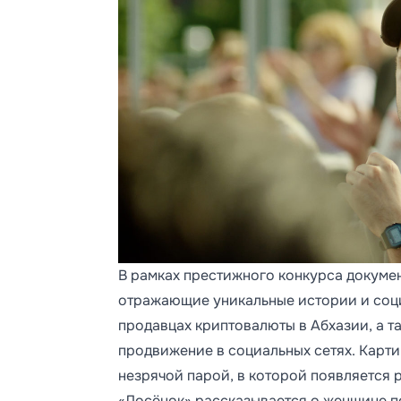
В рамках престижного конкурса докуме
отражающие уникальные истории и соци
продавцах криптовалюты в Абхазии, а т
продвижение в социальных сетях. Карти
незрячой парой, в которой появляется 
«Лосёнок» рассказывается о женщине по