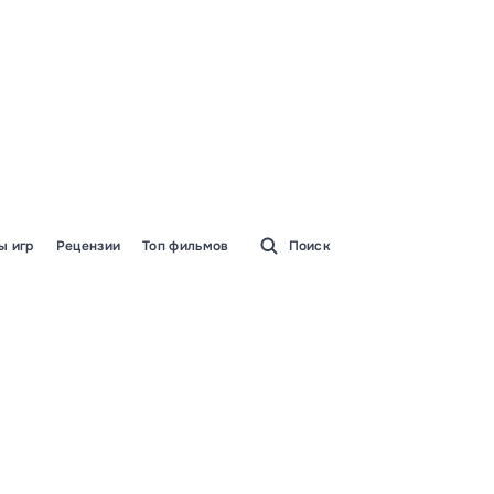
ы игр
Рецензии
Топ фильмов
Поиск