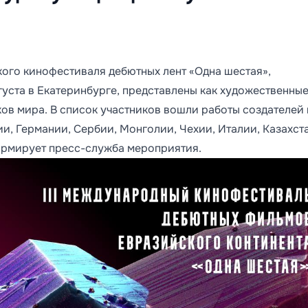
кого кинофестиваля дебютных лент «Одна шестая»,
густа в Екатеринбурге, представлены как художественные
ков мира. В список участников вошли работы создателей 
и, Германии, Сербии, Монголии, Чехии, Италии, Казахст
ормирует пресс-служба мероприятия.