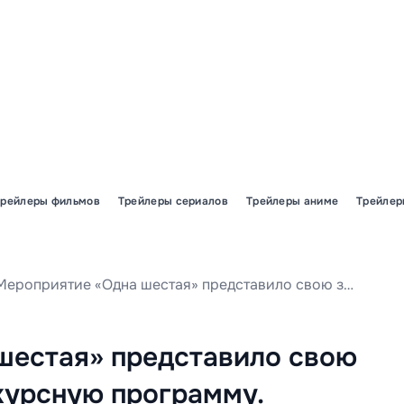
Трейлеры фильмов
Трейлеры сериалов
Трейлеры аниме
Трейлер
Мероприятие «Одна шестая» представило свою захватывающую конкурсную программу.
шестая» представило свою
урсную программу.