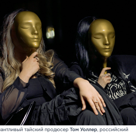
алантливый тайский продюсер
Том Уоллер
, российский