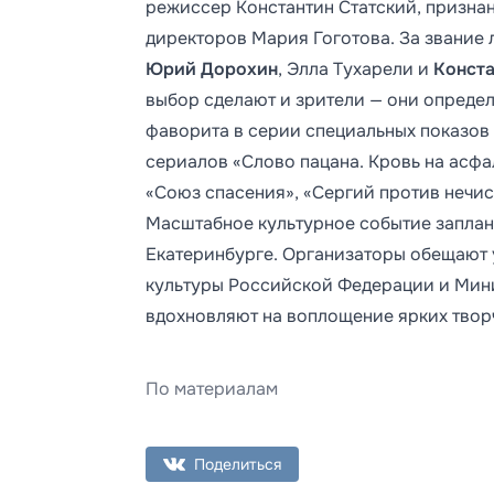
режиссер Константин Статский, признан
директоров Мария Гоготова. За звание
Юрий Дорохин
, Элла Тухарели и
Конста
выбор сделают и зрители — они определ
фаворита в серии специальных показов
сериалов «Слово пацана. Кровь на асфа
«Союз спасения», «Сергий против нечист
Масштабное культурное событие заплани
Екатеринбурге. Организаторы обещают
культуры Российской Федерации и Мини
вдохновляют на воплощение ярких твор
По материалам
Поделиться