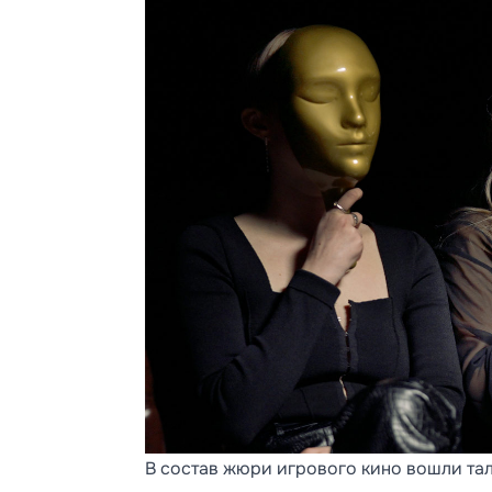
В состав жюри игрового кино вошли т