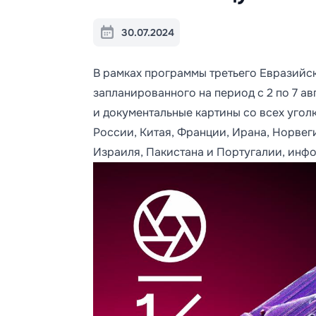
30.07.2024
В рамках программы третьего Евразийс
запланированного на период с 2 по 7 ав
и документальные картины со всех угол
России, Китая, Франции, Ирана, Норвеги
Израиля, Пакистана и Португалии, инф