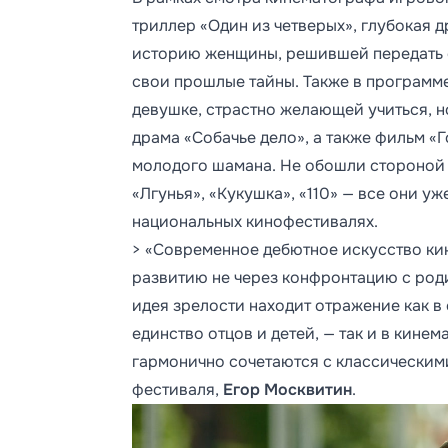
триллер «Один из четверых», глубокая 
историю женщины, решившей передать 
свои прошлые тайны. Также в программ
девушке, страстно желающей учиться, 
драма «Собачье дело», а также фильм «
молодого шамана. Не обошли стороной и
«Лгунья», «Кукушка», «110» — все они у
национальных кинофестивалях.
> «Современное дебютное искусство ки
развитию не через конфронтацию с род
идея зрелости находит отражение как в
единство отцов и детей, — так и в кин
гармонично сочетаются с классическим
фестиваля,
Егор Москвитин
.