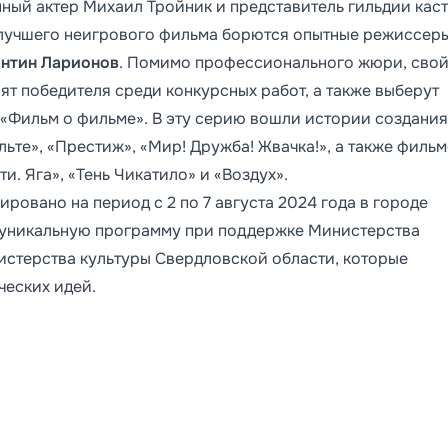
ный актер Михаил Тройник и представитель гильдии каст
 лучшего неигрового фильма борются опытные режиссер
нтин Ларионов
. Помимо профессионального жюри, сво
ят победителя среди конкурсных работ, а также выберут
 «Фильм о фильме». В эту серию вошли истории создания
льте», «Престиж», «Мир! Дружба! Жвачка!», а также филь
и. Яга», «Тень Чикатило» и «Воздух».
ровано на период с 2 по 7 августа 2024 года в городе
 уникальную программу при поддержке Министерства
стерства культуры Свердловской области, которые
ческих идей.