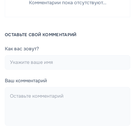
Комментарии пока отсутствуют...
ОСТАВЬТЕ СВОЙ КОММЕНТАРИЙ
Как вас зовут?
Ваш комментарий