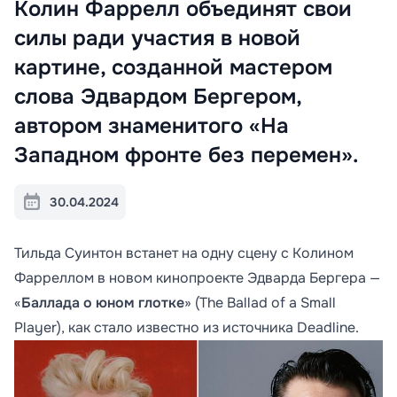
Колин Фаррелл объединят свои
силы ради участия в новой
картине, созданной мастером
слова Эдвардом Бергером,
автором знаменитого «На
Западном фронте без перемен».
30.04.2024
Тильда Суинтон встанет на одну сцену с Колином
Фарреллом в новом кинопроекте Эдварда Бергера —
«
Баллада о юном глотке
» (The Ballad of a Small
Player), как стало известно из источника Deadline.