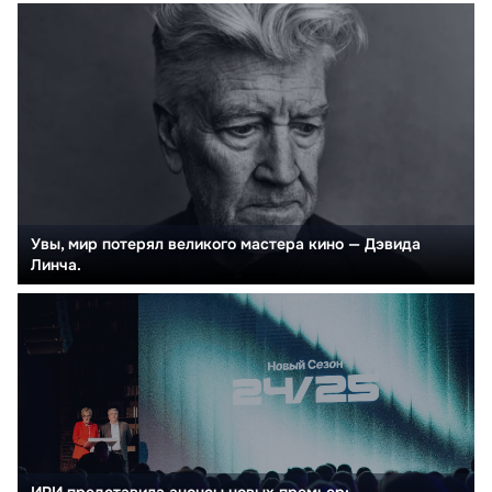
Увы, мир потерял великого мастера кино — Дэвида
Линча.
ИРИ представила анонсы новых премьер: