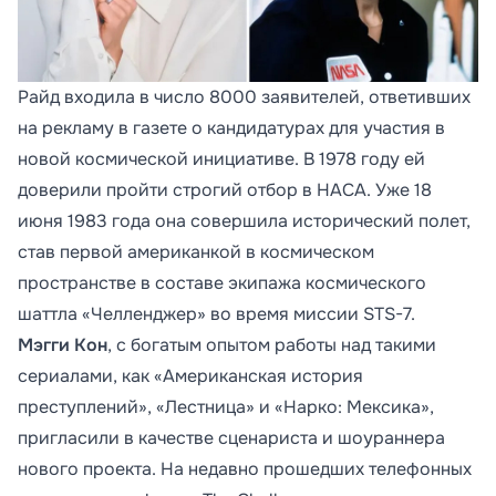
Райд входила в число 8000 заявителей, ответивших
на рекламу в газете о кандидатурах для участия в
новой космической инициативе. В 1978 году ей
доверили пройти строгий отбор в НАСА. Уже 18
июня 1983 года она совершила исторический полет,
став первой американкой в космическом
пространстве в составе экипажа космического
шаттла «Челленджер» во время миссии STS-7.
Мэгги Кон
, с богатым опытом работы над такими
сериалами, как «Американская история
преступлений», «Лестница» и «Нарко: Мексика»,
пригласили в качестве сценариста и шоураннера
нового проекта. На недавно прошедших телефонных