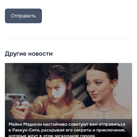
Отправить
Другие новости
Майки Мэдисон настойчиво советуют вам отправиться
в Раккун-Сити, раскрывая его секреты и приключения,
которые ждут в этом загадочном городе.