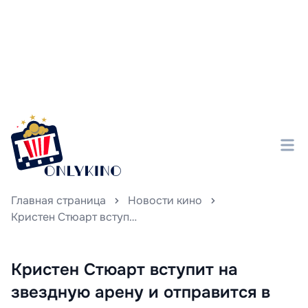
Главная страница
Новости кино
Кристен Стюарт вступит на звездную арену и отправится в космическое путешествие
Кристен Стюарт вступит на
звездную арену и отправится в