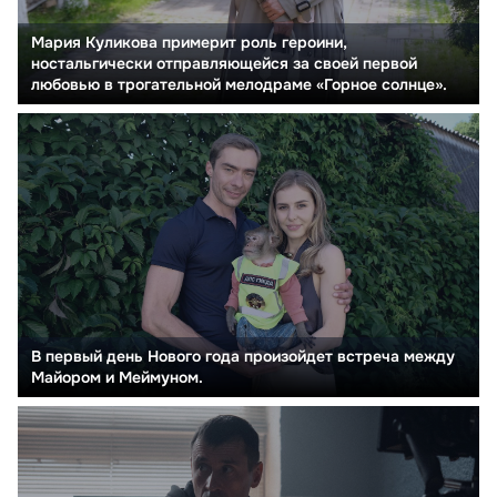
Мария Куликова примерит роль героини,
ностальгически отправляющейся за своей первой
любовью в трогательной мелодраме «Горное солнце».
В первый день Нового года произойдет встреча между
Майором и Меймуном.