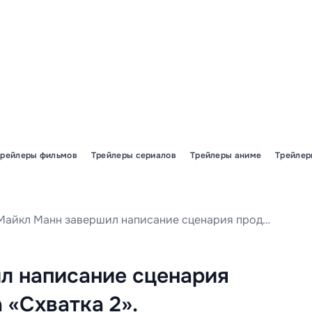
Трейлеры фильмов
Трейлеры сериалов
Трейлеры аниме
Трейлер
Майкл Манн завершил написание сценария продолжения фильма «Схватка 2».
л написание сценария
«Схватка 2».