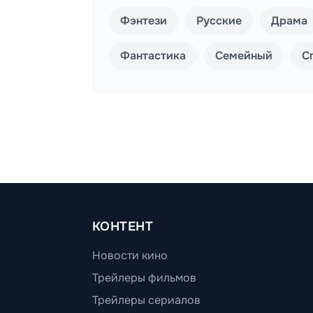
Фэнтези
Русские
Драма
Фантастика
Семейный
С
КОНТЕНТ
Новости кино
Трейлеры фильмов
Трейлеры сериалов