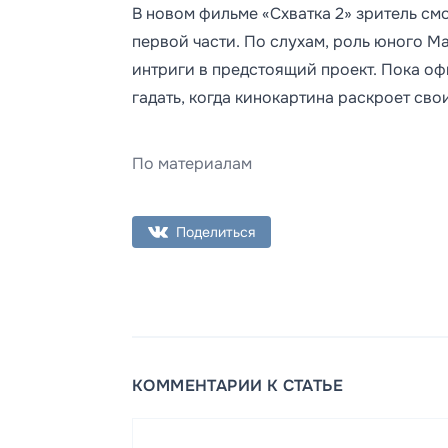
В новом фильме «Схватка 2» зритель смо
первой части. По слухам, роль юного М
интриги в предстоящий проект. Пока оф
гадать, когда кинокартина раскроет сво
По материалам
Поделиться
КОММЕНТАРИИ К СТАТЬЕ