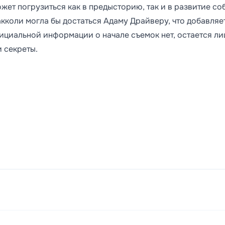
жет погрузиться как в предысторию, так и в развитие со
акколи могла бы достаться Адаму Драйверу, что добавляе
ициальной информации о начале съемок нет, остается л
и секреты.