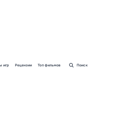
ы игр
Рецензии
Топ фильмов
Поиск