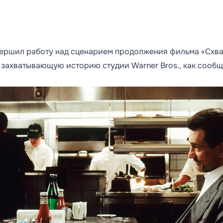
ершил работу над сценарием продолжения фильма «Схва
у захватывающую историю студии Warner Bros., как сооб