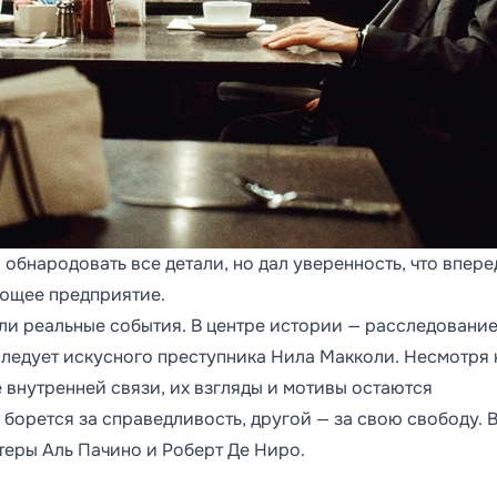
 обнародовать все детали, но дал уверенность, что впере
ающее предприятие.
и реальные события. В центре истории — расследовани
следует искусного преступника Нила Макколи. Несмотря н
внутренней связи, их взгляды и мотивы остаются
орется за справедливость, другой — за свою свободу. 
теры Аль Пачино и Роберт Де Ниро.
и