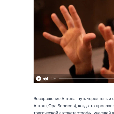
0:00
Возвращение Антона: путь через тень и 
Антон (Юра Борисов), когда-то прослав
трагической автокатастрофы, унесшей ж