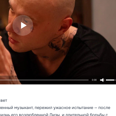
0:00
свет
ленный музыкант, пережил ужасное испытание — после
изнь его возлюбленной Лизы, и длительной борьбы с