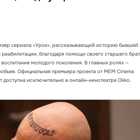
изер сериала «Урок», рассказывающий историю бывшей 
 реабилитации, благодаря помощи своего старшего брат
а воспитание молодого поколения. В главных ролях —
обьев. Официальная премьера проекта от MEM Cinema
ет доступна исключительно в онлайн-кинотеатре Okko.