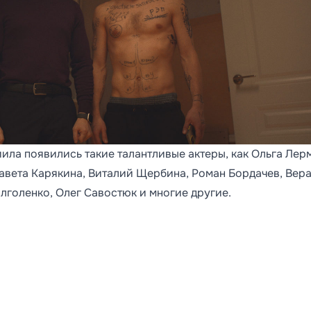
ила появились такие талантливые актеры, как Ольга Лер
авета Карякина, Виталий Щербина, Роман Бордачев, Вер
лголенко, Олег Савостюк и многие другие.