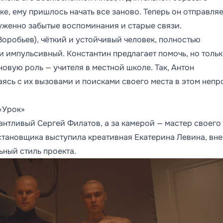
е, ему пришлось начать все заново. Теперь он отправляе
луженно забытые воспоминания и старые связи.
Воробьев), чёткий и устойчивый человек, полностью
 импульсивный. Константин предлагает помочь, но тольк
 новую роль — учителя в местной школе. Так, Антон
аясь с их вызовами и поисками своего места в этом неп
«Урок»
нтливый Сергей Филатов, а за камерой — мастер своего
тановщика выступила креативная Екатерина Левина, вн
ный стиль проекта.