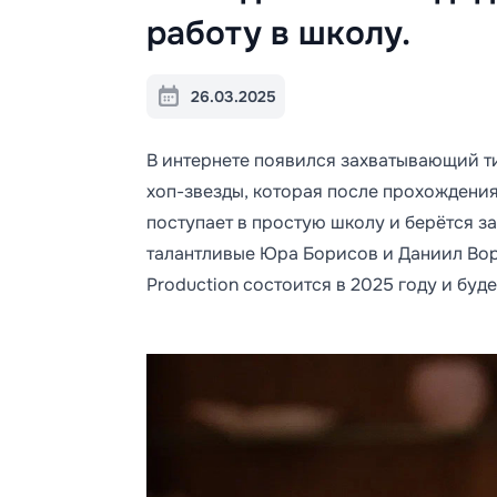
работу в школу.
26.03.2025
В интернете появился захватывающий т
хоп-звезды, которая после прохождения
поступает в простую школу и берётся з
талантливые Юра Борисов и Даниил Вор
Production состоится в 2025 году и буд