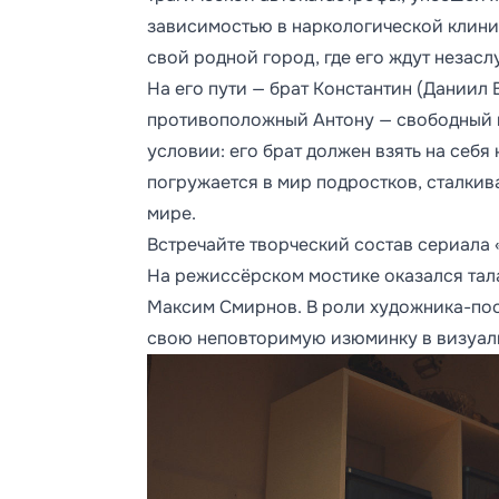
зависимостью в наркологической клиник
свой родной город, где его ждут незас
На его пути — брат Константин (Даниил 
противоположный Антону — свободный и
условии: его брат должен взять на себя
погружается в мир подростков, сталкив
мире.
Встречайте творческий состав сериала 
На режиссёрском мостике оказался тала
Максим Смирнов. В роли художника-пос
свою неповторимую изюминку в визуаль