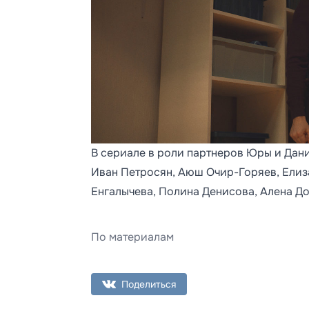
В сериале в роли партнеров Юры и Дани
Иван Петросян, Аюш Очир-Горяев, Елиз
Енгалычева, Полина Денисова, Алена До
По материалам
Поделиться