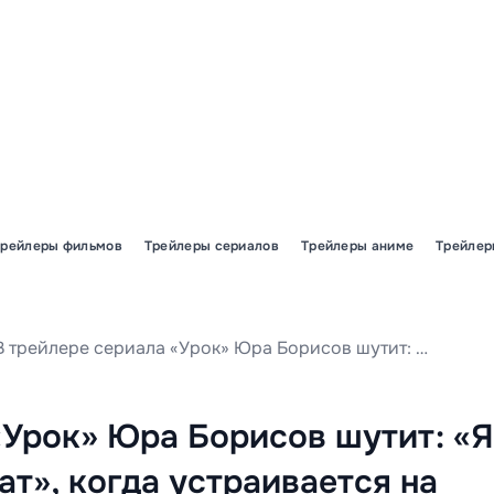
Трейлеры фильмов
Трейлеры сериалов
Трейлеры аниме
Трейлер
В трейлере сериала «Урок» Юра Борисов шутит: «Я — безнадежный кандидат», когда устраивается на работу в школу.
«Урок» Юра Борисов шутит: «Я
т», когда устраивается на