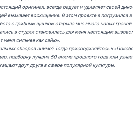
астоящий оригинал, всегда радует и удивляет своей дико
ей вызывает восхищение. В этом проекте я погрузился в
бота с грибным щенком открыла мне много новых граней 
апись в студии становилась для меня настоящим вызовом
т меня сильнее как сэйю
».
уальных обзоров аниме? Тогда присоединяйтесь к «Покебо
мер, подборку лучших 50 аниме прошлого года или узнае
гащают друг друга в сфере популярной культуры.