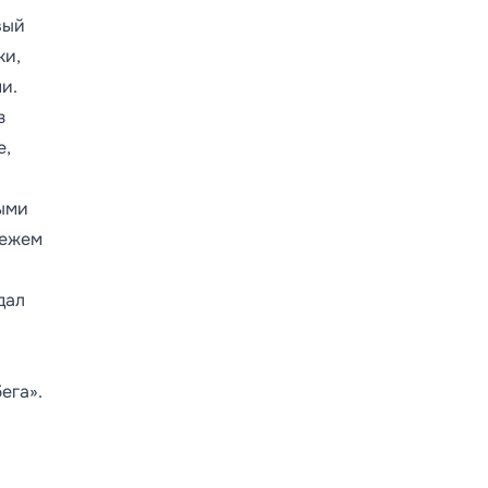
вый
ки,
и.
з
е,
ыми
вежем
дал
ега».