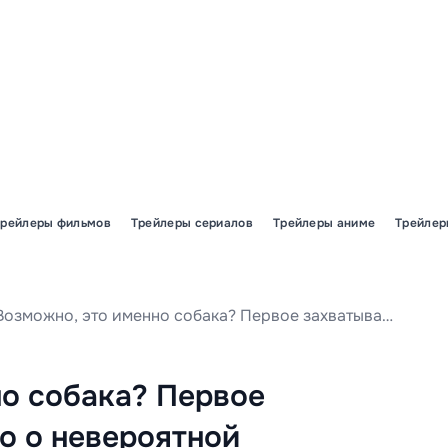
Трейлеры фильмов
Трейлеры сериалов
Трейлеры аниме
Трейлер
Возможно, это именно собака? Первое захватывающее видео о невероятной приключенческой истории «Грибного щенка».
о собака? Первое
о о невероятной