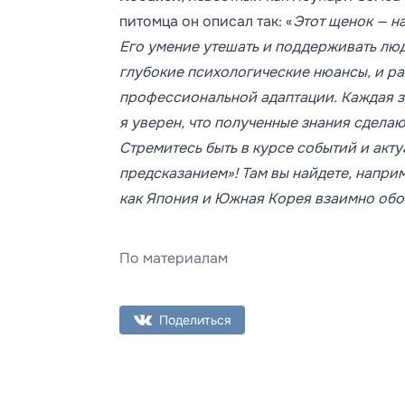
питомца он описал так: «
Этот щенок — н
Его умение утешать и поддерживать люд
глубокие психологические нюансы, и ра
профессиональной адаптации. Каждая з
я уверен, что полученные знания сделаю
Стремитесь быть в курсе событий и акт
предсказанием»! Там вы найдете, напри
как Япония и Южная Корея взаимно обо
По материалам
Поделиться