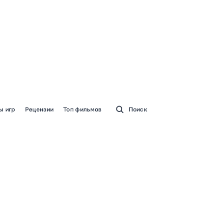
ы игр
Рецензии
Топ фильмов
Поиск