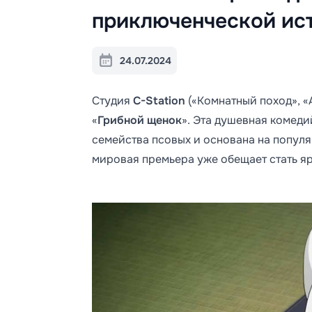
приключенческой ист
24.07.2024
Студия
C-Station
(«Комнатный поход», «
«
Грибной щенок
». Эта душевная комеди
семейства псовых и основана на попул
мировая премьера уже обещает стать я