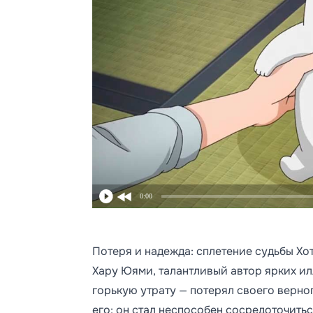
0:00
Потеря и надежда: сплетение судьбы Х
Хару Юями, талантливый автор ярких ил
горькую утрату — потерял своего верно
его: он стал неспособен сосредоточить