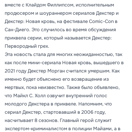
вместе с Клайдом Филлипсом, исполнительным
продюсером и шоураннером сериалов Декстер и
Декстер: Новая кровь, на фестивале Comic-Con в
Сан-Диего. Это случилось во время обсуждения
приквела серии, который называется Декстер:
Первородный грех.
Эта новость стала для многих неожиданностью, так
как после мини-сериала Новая кровь, вышедшего в
2021 году Декстер Морган считался умершим. Как
именно будет объяснено его возвращение из
мертвых, пока неизвестно. Также было объявлено,
что Майкл С. Холл озвучит внутренний голос
молодого Декстера в приквеле. Напомним, что
сериал Декстер, стартовавший в 2006 году,
насчитывает 8 сезонов. Главный герой служит
экспертом-криминалистом в полиции Майами, а в