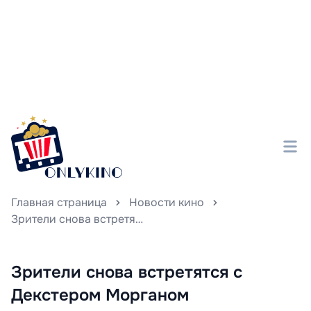
Главная страница
Новости кино
Зрители снова встретятся с Декстером Морганом
Зрители снова встретятся с
Декстером Морганом