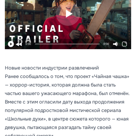
0:00
0:00
Новые новости индустрии развлечений
Ранее сообщалось о том, что проект «Чайная чашка»
— хоррор-история, которая должна была стать
частью вашего ужасающего марафона, был отменён.
Вместе с этим огласили дату выхода продолжения
популярной подростковой мистической сериала
«Школьные духи», в центре сюжета которого — юная
девушка, пытающаяся разгадать тайну своей
собственной смерти.