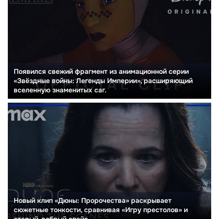
Появился свежий фрагмент из анимационной серии
«Звёздные войны: Легенды Империи», расширяющий
вселенную знаменитых саг.
Новый клип «Дюны: Пророчества» раскрывает
сюжетные тонкости, сравнивая «Игру престолов» и
старый-добрый спайс.