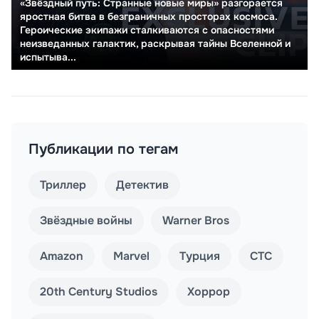
«Звёздный путь: Странные новые миры» разгорается
яростная битва в безграничных просторах космоса.
Героические экипажи сталкиваются с опасностями
неизведанных галактик, раскрывая тайны Вселенной и
испытыва...
Публикации по тегам
Триллер
Детектив
Звёздные войны
Warner Bros
Amazon
Marvel
Турция
СТС
20th Century Studios
Хоррор