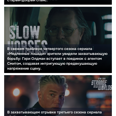
В свежем трейлере четвертого сезона сериала
«Медленные лошади» зрители увидели захватывающую
борьбу: Гэри Олдман вступает в поединок с агентом
Смитом, создавая интригующую предвкушающую
напряжение сцену.
В захватывающем отрывке третьего сезона сериала