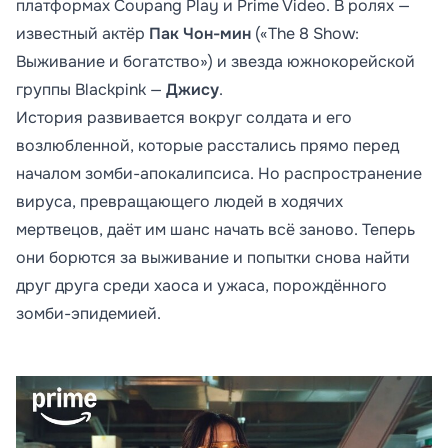
платформах Coupang Play и Prime Video. В ролях —
известный актёр
Пак Чон-мин
(«The 8 Show:
Выживание и богатство») и звезда южнокорейской
группы Blackpink —
Джису
.
История развивается вокруг солдата и его
возлюбленной, которые расстались прямо перед
началом зомби-апокалипсиса. Но распространение
вируса, превращающего людей в ходячих
мертвецов, даёт им шанс начать всё заново. Теперь
они борются за выживание и попытки снова найти
друг друга среди хаоса и ужаса, порождённого
зомби-эпидемией.