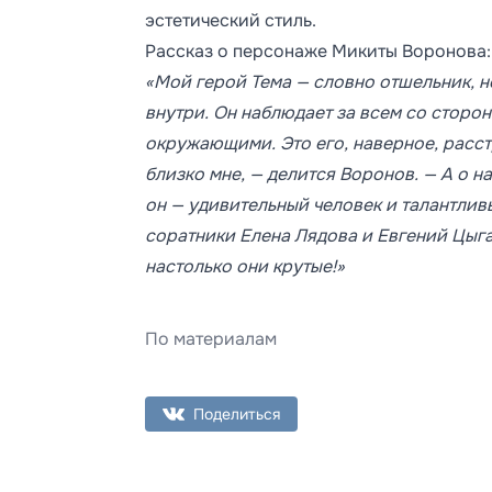
эстетический стиль.
Рассказ о персонаже Микиты Воронова:
«Мой герой Тема — словно отшельник, но
внутри. Он наблюдает за всем со стор
окружающими. Это его, наверное, расстр
близко мне, — делится Воронов. — А о н
он — удивительный человек и талантлив
соратники Елена Лядова и Евгений Цыга
настолько они крутые!»
По материалам
Поделиться