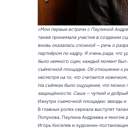
«Мои первые встречи с Паулиной Андре
также принимала участие в создании сц
вновь оказалась сложной — речь о разры
партнёром по кадру. Я очень рада, что 
было немного сцен, каждый момент был 
съёмочной площадке. Об отношении к ре
несмотря на то, что считается новичком
На съёмках было ощущение, что можно 
защищённости. Саша — чуткий и добрый 
Изнутри съемочной площадки: звезды и
В главных ролях сериала выступят тала
Лопунова, Паулина Андреева и многие 
Игорь Киселев и художник-постановщик