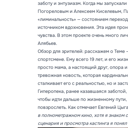
заботу и энтузиазм. Когда мы запускали
Погореловым и Алексеем Киселевым, Па
«лиминальность» — состоянием перехода
источником вдохновения. Эта идея прон
чувства. В этом проекте очень много л
Алябьев.
Обзор для зрителей: расскажем о Теме
спортсмене. Ему всего 19 лет, и его жиз
просто мама, а настоящий друг, опора 
тревожная новость, которая кардинальн
сталкивает его с реальностью, но и зас
Гиперопека, ранее казавшаяся заботой,
чтобы идти дальше по жизненному пути,
повзрослеть. Как отмечает Евгений Цыг
в полнометражном кино, хотя я знаком 
сценария и просмотра кастинга я понял 