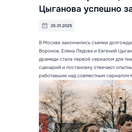
Цыганова успешно з
25.01.2025
В Москве закончились съемки долгожда
Воронов, Елена Лядова и Евгений Цыга
драмеди стала первой сериалом для теа
сценарий и постановку отвечают опытн
работавшие над совместным сериалом K