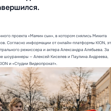
авершился.
нного проекта «Мамин сын», в котором снялись Микита
нов. Согласно информации от онлайн-платформы KION, э
трального режиссера и актера Александра Алябьева. За
ые шоураннеры — Алексей Киселев и Паулина Андреева,
ION и «Студии Видеопрокат».