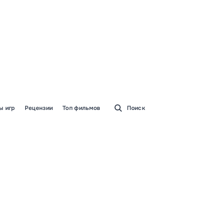
ы игр
Рецензии
Топ фильмов
Поиск