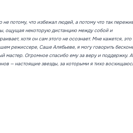
 не потому, что избежал людей, а потому что так пережи
оны, ощущая некоторую дистанцию между собой и
аивает, хотя он сам этого не осознает. Мне кажется, это
ашем режиссере, Саше Алябьеве, я могу говорить бескон
ый мастер. Огромное спасибо ему за веру и поддержку. 
нов — настоящие звезды, за которыми я тихо восхищаюс