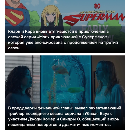
Кларк и Кара вновь втягиваются в приключения в
свежей серии «Моих приключений с Суперменом»,
которая уже анонсирована с продолжением на третий
сезон.
В преддверии финальной главы: вышел захватывающий
трейлер последнего сезона сериала «Убивая Еву» с
участием Джоди Комер и Сандры О, обещающий вихрь
неожиданных поворотов и драматичных моментов.