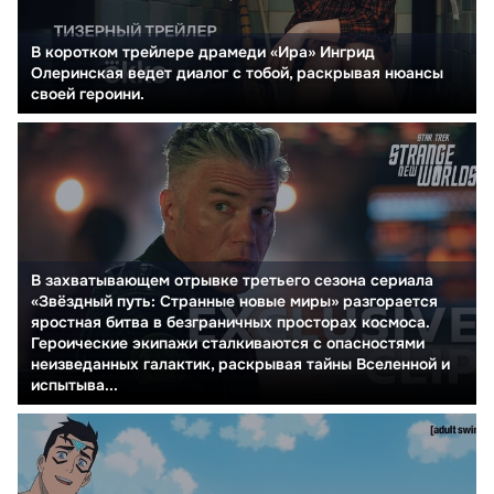
В коротком трейлере драмеди «Ира» Ингрид
Олеринская ведет диалог с тобой, раскрывая нюансы
своей героини.
В захватывающем отрывке третьего сезона сериала
«Звёздный путь: Странные новые миры» разгорается
яростная битва в безграничных просторах космоса.
Героические экипажи сталкиваются с опасностями
неизведанных галактик, раскрывая тайны Вселенной и
испытыва...