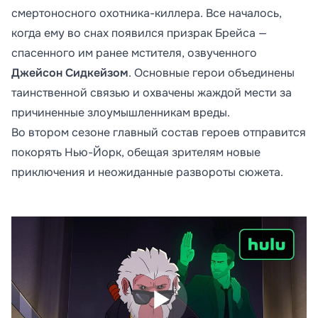
смертоносного охотника-киллера. Все началось,
когда ему во снах появился призрак Брейса —
спасенного им ранее мстителя, озвученного
Джейсон Сидкейзом
. Основные герои объединены
таинственной связью и охвачены жаждой мести за
причиненные злоумышленникам вреды.
Во втором сезоне главный состав героев отправится
покорять Нью-Йорк, обещая зрителям новые
приключения и неожиданные развороты сюжета.