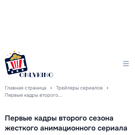
Главная страница
Трейлеры сериалов
Первые кадры второго сезона жесткого анимационного сериала «Хит-Мэнки», основанного на комиксах Marvel, уже доступны для просмотра.
Первые кадры второго сезона
жесткого анимационного сериала