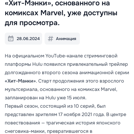
«Хит-Мэнки», основанного на
комиксах Marvel, уже доступны
для просмотра.
28.06.2024
Анимация
На официальном YouTube-канале стриминговой
платформы Hulu появился привлекательный трейлер
долгожданного второго сезона анимационной серии
«Хит-Манки»
. Старт продолжения этого взрослого
мультсериала, основанного на комиксах Marvel,
запланирован на Hulu уже 15 июля.
Первый сезон, состоящий из 10 серий, был
представлен зрителям 17 ноября 2021 года. В центре
повествования — трагическая история японского
снеговика-макки, превратившегося в