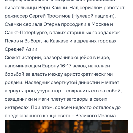
писательницы Веры Камши. Над сериалом работает
режиссер Сергей Трофимов (Нулевой пациент).
Съемки сериала Этерна проходили в Москве и
Санкт-Петербурге, в таких старинных городах как
Псков и Выборг, на Кавказе и в древних городах
Средней Азии.
Сюжет истории, разворачивающейся в мире,
напоминающем Европу 16-17 веков, наполнен
борьбой за власть между аристократическими
родами. Наследник свергнутой династии мечтает
вернуть трон, узурпатор – сохранить его за собой,
священники и маги плетут заговоры в своих
интересах. При этом, совсем недолго осталось до
предсказанного конца света – Великого Излома…