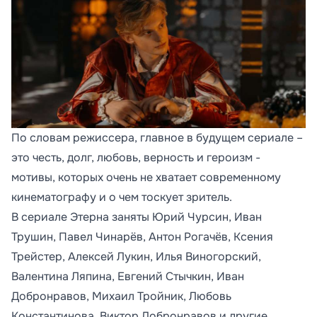
По словам режиссера, главное в будущем сериале –
это честь, долг, любовь, верность и героизм -
мотивы, которых очень не хватает современному
кинематографу и о чем тоскует зритель.
В сериале Этерна заняты Юрий Чурсин, Иван
Трушин, Павел Чинарёв, Антон Рогачёв, Ксения
Трейстер, Алексей Лукин, Илья Виногорский,
Валентина Ляпина, Евгений Стычкин, Иван
Добронравов, Михаил Тройник, Любовь
Константинова, Виктор Добронравов и другие.