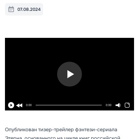
07.08.2024
0:00
0:00
Опубликован тизер-трейлер фэнтези-сериала
Этерна, основанного на цикле книг российской