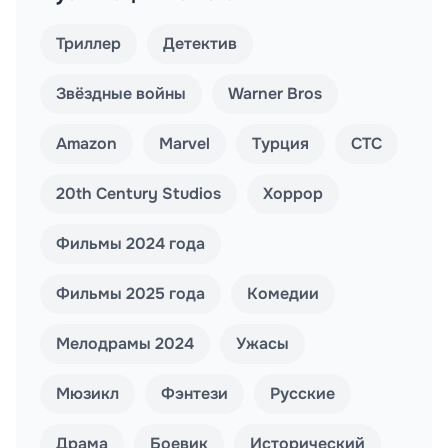
Триллер
Детектив
Звёздные войны
Warner Bros
Amazon
Marvel
Турция
СТС
20th Century Studios
Хоррор
Фильмы 2024 года
Фильмы 2025 года
Комедии
Мелодрамы 2024
Ужасы
Мюзикл
Фэнтези
Русские
Драма
Боевик
Исторический