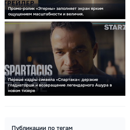
Промо-ролик «Этерны» заполняет экран ярким
ощущением масштабности и величия.
Первые кадры сиквела «Спартака»: дерзкие
гладиаторши и возвращение легендарного Ашура в
новом тизере
Публикации по тегам