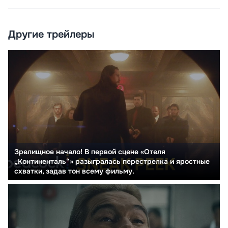
Другие трейлеры
Зрелищное начало! В первой сцене «Отеля
„Континенталь“» разыгралась перестрелка и яростные
схватки, задав тон всему фильму.