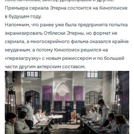
Премьера сериала Этерна состоится на Кинопоиске
в будущем году.
Напомним, что ранее уже была предпринята попытка
экранизировать Отблески Этерны, но формат не
сериала, а многосерийного фильма оказался крайне
неудачным, а потому Кинопоиск решился на
«перезагрузку» с новым режиссером и по большей
части другим актерским составом.