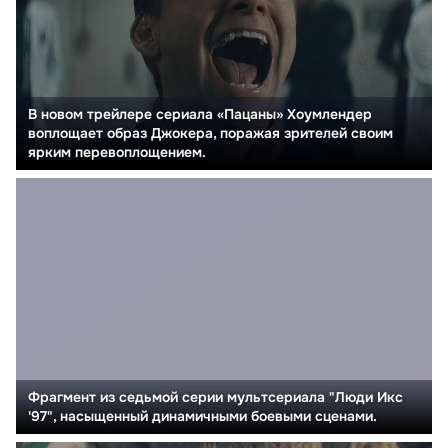
В новом трейлере сериала «Пацаны» Хоумлендер
воплощает образ Джокера, поражая зрителей своим
ярким перевоплощением.
Фрагмент из седьмой серии мультсериала "Люди Икс
'97", насыщенный динамичными боевыми сценами.