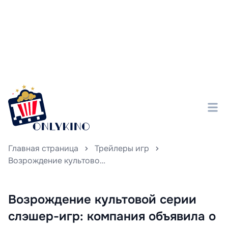
Главная страница
Трейлеры игр
Возрождение культовой серии слэшер-игр: компания объявила о выпуске Ninja Gaiden 4
Возрождение культовой серии
слэшер-игр: компания объявила о