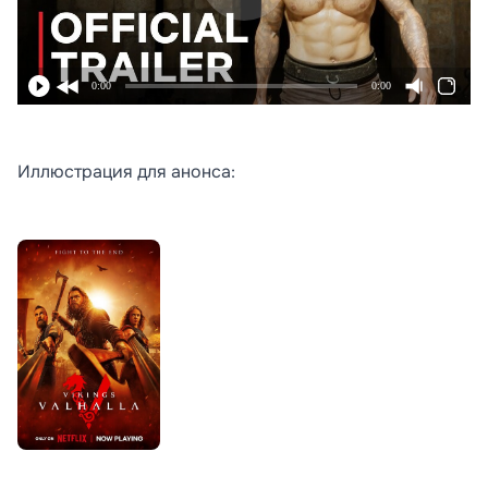
0:00
0:00
Иллюстрация для анонса: