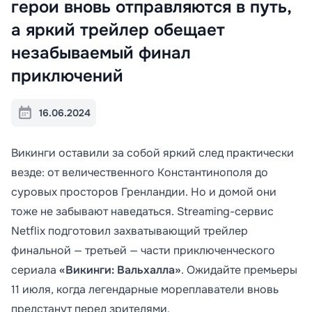
герои вновь отправляются в путь,
а яркий трейлер обещает
незабываемый финал
приключений
16.06.2024
Викинги оставили за собой яркий след практически
везде: от величественного Константинополя до
суровых просторов Гренландии. Но и домой они
тоже не забывают наведаться. Streaming-сервис
Netflix подготовил захватывающий трейлер
финальной — третьей — части приключенческого
сериала
«Викинги: Вальхалла»
. Ожидайте премьеры
11 июля, когда легендарные мореплаватели вновь
предстанут перед зрителями.