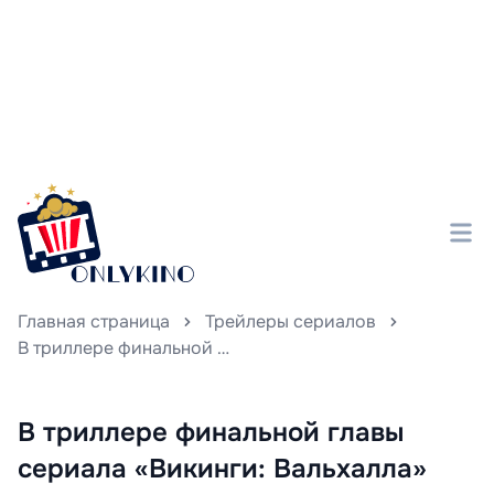
Главная страница
Трейлеры сериалов
В триллере финальной главы сериала «Викинги: Вальхалла» герои вновь отправляются в путь, а яркий трейлер обещает незабываемый финал приключений
В триллере финальной главы
сериала «Викинги: Вальхалла»