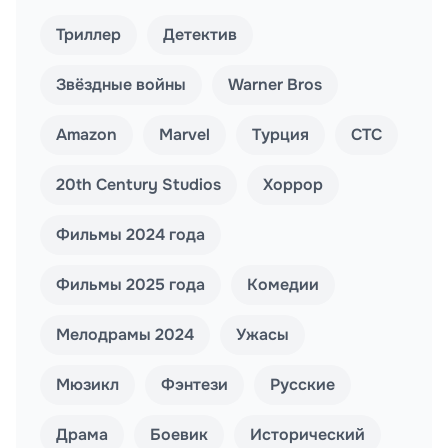
Триллер
Детектив
Звёздные войны
Warner Bros
Amazon
Marvel
Турция
СТС
20th Century Studios
Хоррор
Фильмы 2024 года
Фильмы 2025 года
Комедии
Мелодрамы 2024
Ужасы
Мюзикл
Фэнтези
Русские
Драма
Боевик
Исторический