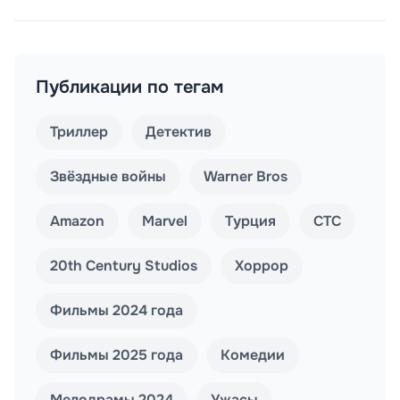
Публикации по тегам
Триллер
Детектив
Звёздные войны
Warner Bros
Amazon
Marvel
Турция
СТС
20th Century Studios
Хоррор
Фильмы 2024 года
Фильмы 2025 года
Комедии
Мелодрамы 2024
Ужасы