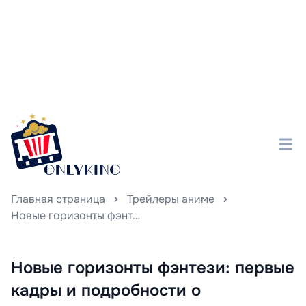
Главная страница
Трейлеры аниме
Новые горизонты фэнтези: первые кадры и подробности о анимационной истории «Ведьма и чудовище», рассказывающей о битве с тёмными силами и охоте на ведьм.
Новые горизонты фэнтези: первые
кадры и подробности о