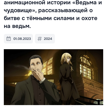
анимационной истории «Ведьма и
чудовище», рассказывающей о
битве с тёмными силами и охоте
на ведьм.
01.08.2023
2024