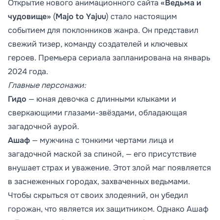
Открытие нового анимационного сайта
«Ведьма и
чудовище»
(
Majo to Yajuu
) стало настоящим
событием для поклонников жанра. Он представил
свежий тизер, команду создателей и ключевых
героев. Премьера сериала запланирована на январь
2024 года.
Главные персонажи:
Гидо
— юная девочка с длинными клыками и
сверкающими глазами-звёздами, обладающая
загадочной аурой.
Ашаф
— мужчина с тонкими чертами лица и
загадочной маской за спиной, — его присутствие
внушает страх и уважение. Этот злой маг появляется
в заснеженных городах, захваченных ведьмами.
Чтобы скрыться от своих злодеяний, он убедил
горожан, что является их защитником. Однако Ашаф