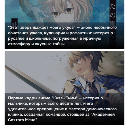
"Этот зверь жаждет моего укуса" — анонс необычного
сочетания ужаса, кулинарии и романтики: история о
русалке и школьнице, погруженная в мрачную
атмосферу и вкусные тайны.
Первые кадры аниме "Князь Тьмы" — история о
мальчике, которым всего десять лет, и его
удивительное превращение в мастера демонического
клинка, созданная командой, стоящей за "Академией
Святого Меча".