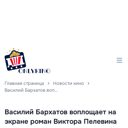
Главная страница
Новости кино
Василий Бархатов воплощает на экране роман Виктора Пелевина «Трансгуманизм Inc.», превращая литературное произведение в яркое визуальное событие.
Василий Бархатов воплощает на
экране роман Виктора Пелевина