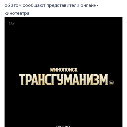
об этом сообщают представители онлайн-
кинотеатра.