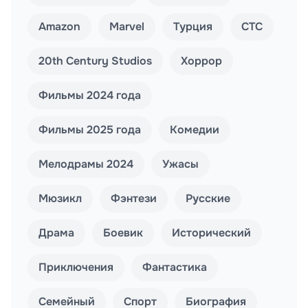
Amazon
Marvel
Турция
СТС
20th Century Studios
Хоррор
Фильмы 2024 года
Фильмы 2025 года
Комедии
Мелодрамы 2024
Ужасы
Мюзикл
Фэнтези
Русские
Драма
Боевик
Исторический
Приключения
Фантастика
Семейный
Спорт
Биография