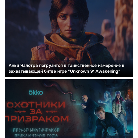
Анья Чалотра погрузится в таинственное измерение в
захватывающей битве игре "Unknown 9: Awakening"