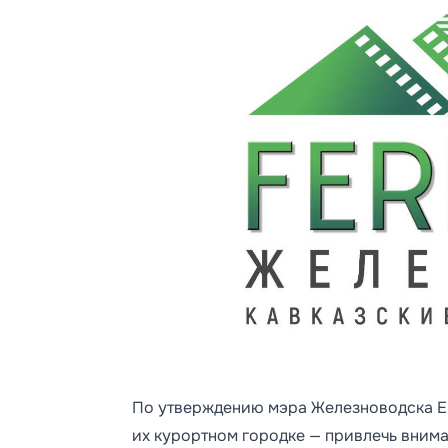
По утверждению мэра Железноводска Ев
их курортном городке — привлечь вни