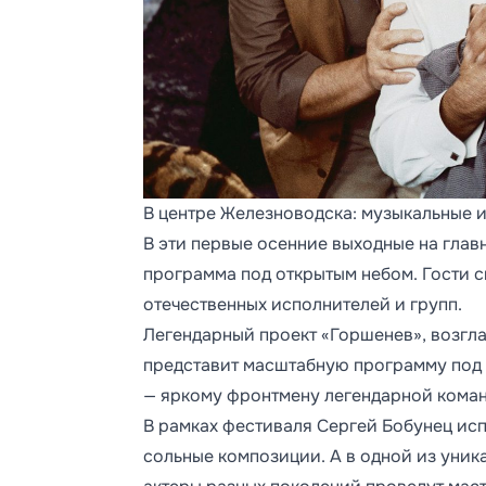
В центре Железноводска: музыкальные и
В эти первые осенние выходные на гла
программа под открытым небом. Гости 
отечественных исполнителей и групп.
Легендарный проект «Горшенев», возг
представит масштабную программу под
— яркому фронтмену легендарной коман
В рамках фестиваля Сергей Бобунец ис
сольные композиции. А в одной из уник