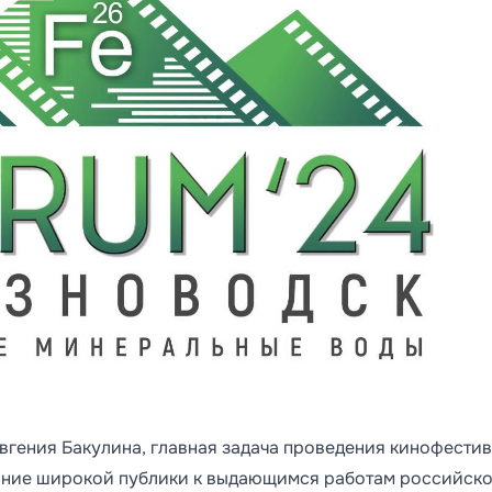
гения Бакулина, главная задача проведения кинофестив
мание широкой публики к выдающимся работам российск