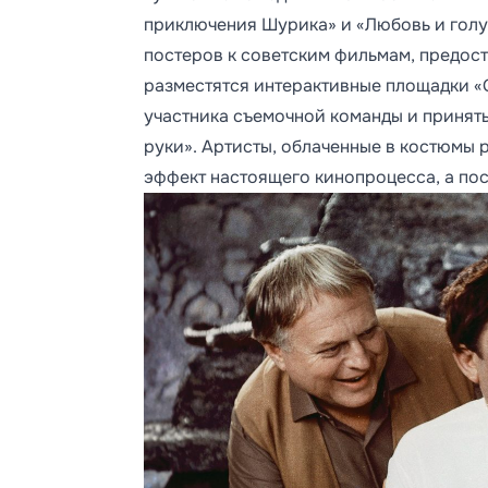
приключения Шурика» и «Любовь и голуб
постеров к советским фильмам, предос
разместятся интерактивные площадки «С
участника съемочной команды и принять
руки». Артисты, облаченные в костюмы 
эффект настоящего кинопроцесса, а посе