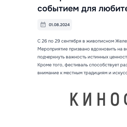
событием для любите
01.08.2024
С 26 по 29 сентября в живописном Жел
Мероприятие призвано вдохновить на в
подчеркнуть важность истинных ценност
Кроме того, фестиваль способствует ра
внимание к местным традициям и искусс