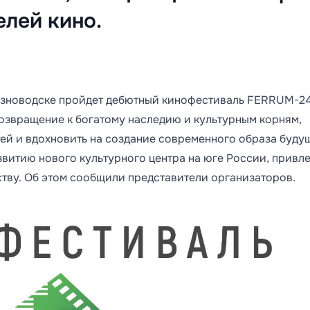
лей кино.
езноводске пройдет дебютный кинофестиваль FERRUM-24
озвращение к богатому наследию и культурным корням,
ей и вдохновить на создание современного образа буду
звитию нового культурного центра на юге России, привл
тву. Об этом сообщили представители организаторов.