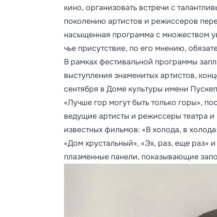
кино, организовать встречи с талантл
поколению артистов и режиссеров перен
насыщенная программа с множеством ув
чье присутствие, по его мнению, обязат
В рамках фестивальной программы запл
выступления знаменитых артистов, конц
сентября в Доме культуры имени Пуске
«Лучше гор могут быть только горы», п
ведущие артисты и режиссеры театра и 
известных фильмов: «В холода, в холода
«Дом хрустальный», «Эх, раз, еще раз» и
плазменные панели, показывающие зап