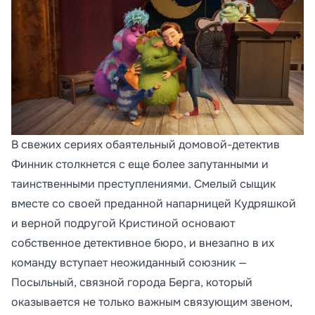
В свежих сериях обаятельный домовой-детектив
Финник столкнется с еще более запутанными и
таинственными преступлениями. Смелый сыщик
вместе со своей преданной напарницей Кудряшкой
и верной подругой Кристиной основают
собственное детективное бюро, и внезапно в их
команду вступает неожиданный союзник —
Посыльный, связной города Берга, который
оказывается не только важным связующим звеном,