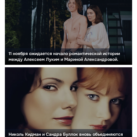
11 ноября ожидается начало романтической истории
между Алексеем Луким и Мариной Александровой.
Николь Кидман и Сандра Буллок вновь объединяются