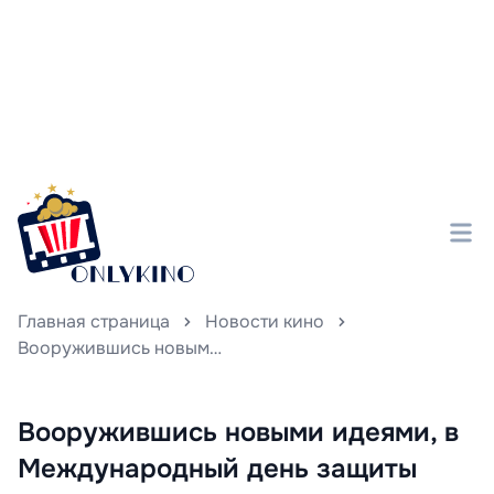
Главная страница
Новости кино
Вооружившись новыми идеями, в Международный день защиты детей открывается вторая серия приключений «Детектива Финника» — захватывающего сериала, который обещает увлечь юных зрителей.
Вооружившись новыми идеями, в
Международный день защиты