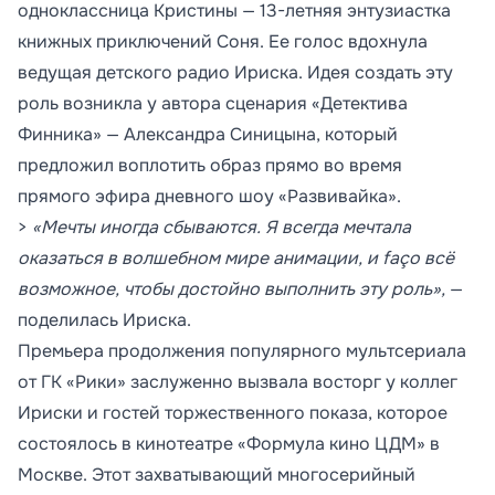
одноклассница Кристины — 13-летняя энтузиастка
книжных приключений Соня. Ее голос вдохнула
ведущая детского радио Ириска. Идея создать эту
роль возникла у автора сценария «Детектива
Финника» — Александра Синицына, который
предложил воплотить образ прямо во время
прямого эфира дневного шоу «Развивайка».
>
«Мечты иногда сбываются. Я всегда мечтала
оказаться в волшебном мире анимации, и faço всё
возможное, чтобы достойно выполнить эту роль»,
—
поделилась Ириска.
Премьера продолжения популярного мультсериала
от ГК «Рики» заслуженно вызвала восторг у коллег
Ириски и гостей торжественного показа, которое
состоялось в кинотеатре «Формула кино ЦДМ» в
Москве. Этот захватывающий многосерийный