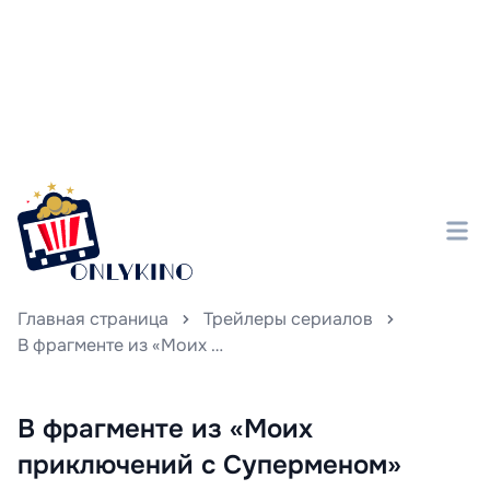
Главная страница
Трейлеры сериалов
В фрагменте из «Моих приключений с Суперменом» Лоис и её папа сталкиваются с неприятностями, которые придают истории особую напряженность и драматизм.
В фрагменте из «Моих
приключений с Суперменом»