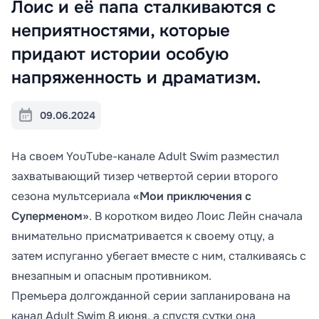
Лоис и её папа сталкиваются с
неприятностями, которые
придают истории особую
напряженность и драматизм.
09.06.2024
На своем YouTube-канале Adult Swim разместил
захватывающий тизер четвертой серии второго
сезона мультсериала
«Мои приключения с
Суперменом»
. В коротком видео Лоис Лейн сначала
внимательно присматривается к своему отцу, а
затем испуганно убегает вместе с ним, сталкиваясь с
внезапным и опасным противником.
Премьера долгожданной серии запланирована на
канал Adult Swim 8 июня, а спустя сутки она