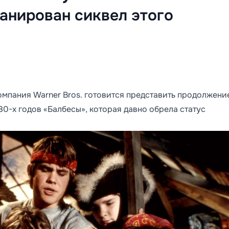
анирован сиквел этого
омпания Warner Bros. готовится представить продолжени
0-х годов «Балбесы», которая давно обрела статус