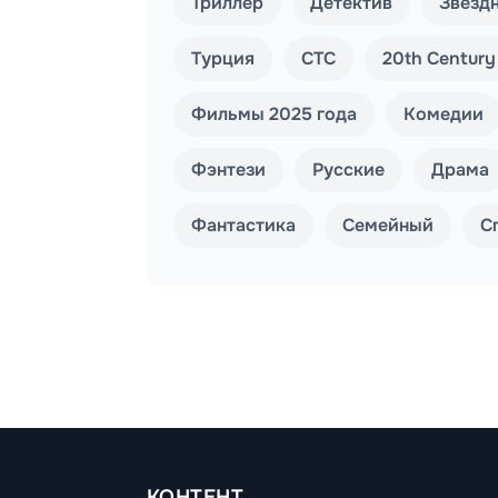
Триллер
Детектив
Звёзд
Турция
СТС
20th Century
Фильмы 2025 года
Комедии
Фэнтези
Русские
Драма
Фантастика
Семейный
С
КОНТЕНТ