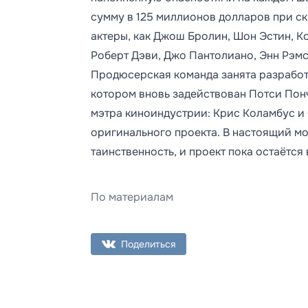
сумму в 125 миллионов долларов при ск
актеры, как Джош Бролин, Шон Эстин, К
Роберт Дэви, Джо Пантолиано, Энн Рэм
Продюсерская команда занятa разрабо
котором вновь задействован Потси Пон
мэтра киноиндустрии: Крис Коламбус и С
оригинального проекта. В настоящий мо
таинственность, и проект пока остаётся 
По материалам
Поделиться