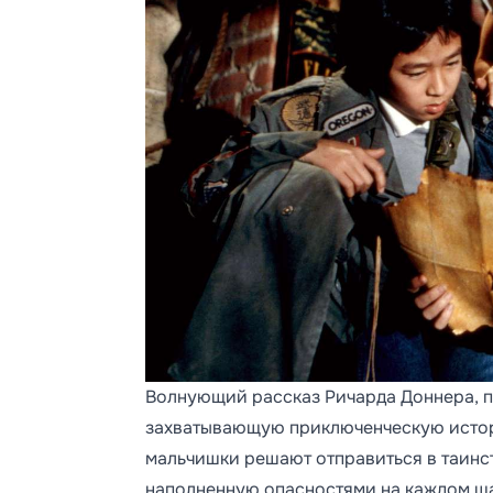
Волнующий рассказ Ричарда Доннера, пр
захватывающую приключенческую истор
мальчишки решают отправиться в таинс
наполненную опасностями на каждом ша