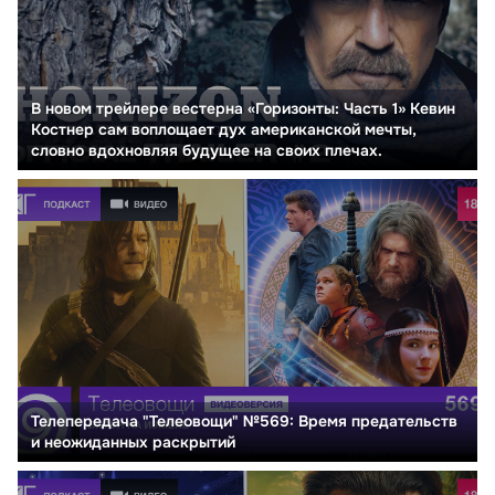
В новом трейлере вестерна «Горизонты: Часть 1» Кевин
Костнер сам воплощает дух американской мечты,
словно вдохновляя будущее на своих плечах.
Телепередача "Телеовощи" №569: Время предательств
и неожиданных раскрытий