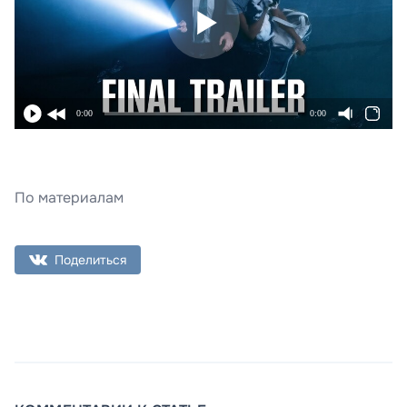
0:00
0:00
По материалам
Поделиться