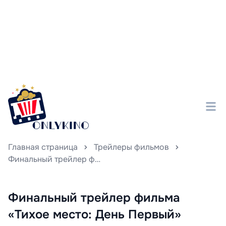
Главная страница
Трейлеры фильмов
Финальный трейлер фильма «Тихое место: День Первый» сияет похвалами от критиков, подтверждая ожидания зрителей.
Финальный трейлер фильма
«Тихое место: День Первый»