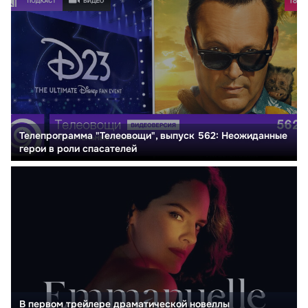
Телепрограмма "Телеовощи", выпуск 562: Неожиданные
герои в роли спасателей
В первом трейлере драматической новеллы