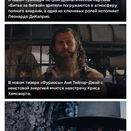
«Битва за битвой» зрители погружаются в атмосферу
полного анархии, а одна из ключевых ролей исполняет
Леонардо ДиКаприо.
В новом тизере «Фуриосы» Аня Тейлор-Джой с
неистовой энергией мчится навстречу Криса
Хемсворта.