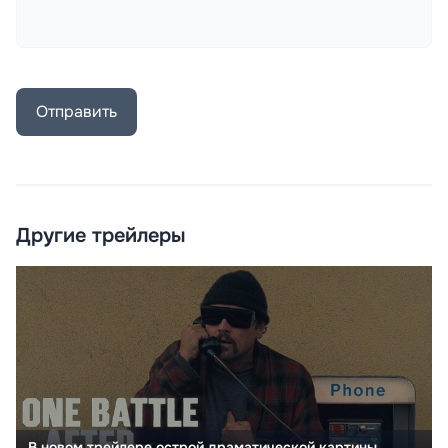
Отправить
Другие трейлеры
В новом трейлере острой драматической картины