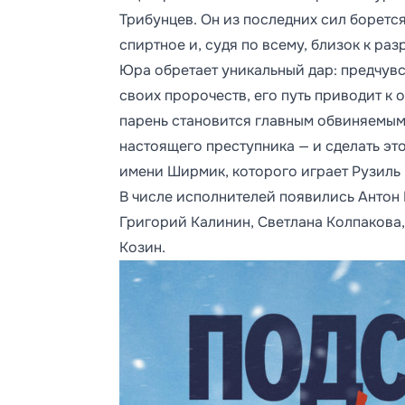
Трибунцев. Он из последних сил боретс
спиртное и, судя по всему, близок к ра
Юра обретает уникальный дар: предчувс
своих пророчеств, его путь приводит к 
парень становится главным обвиняемым 
настоящего преступника — и сделать эт
имени Ширмик, которого играет Рузиль
В числе исполнителей появились Антон
Григорий Калинин, Светлана Колпакова,
Козин.