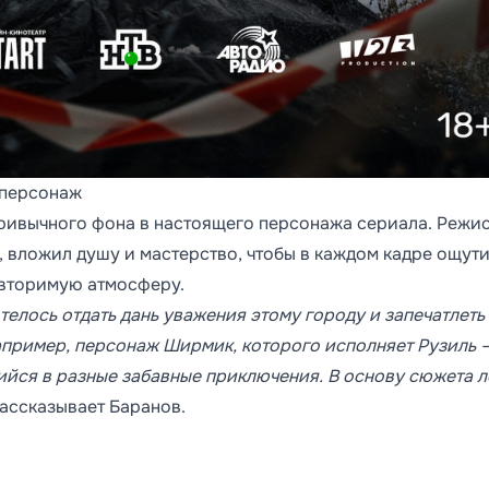
 персонаж
ривычного фона в настоящего персонажа сериала. Режи
, вложил душу и мастерство, чтобы в каждом кадре ощути
овторимую атмосферу.
елось отдать дань уважения этому городу и запечатлеть 
апример, персонаж Ширмик, которого исполняет Рузиль 
ийся в разные забавные приключения. В основу сюжета л
ассказывает Баранов.