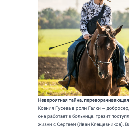
Невероятная тайна, переворачивающая
Ксения Гусева в роли Галки — добросер
она работает в больнице, грезит поступ
жизни с Сергеем (Иван Клещевников). В