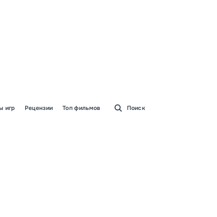
ы игр
Рецензии
Топ фильмов
Поиск