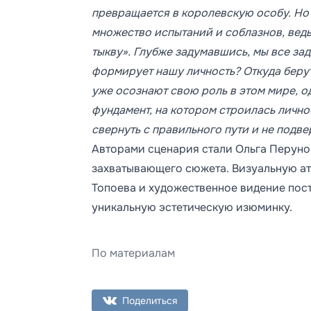
превращается в королевскую особу. Но 
множество испытаний и соблазнов, ведь
тыкву». Глубже задумавшись, мы все за
формирует нашу личность? Откуда берут
уже осознают свою роль в этом мире, о
фундамент, на котором строилась личнос
свернуть с правильного пути и не подв
Авторами сценария стали Ольга Перуно
захватывающего сюжета. Визуальную ат
Топоева и художественное видение по
уникальную эстетическую изюминку.
По материалам
Поделиться