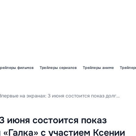
Трейлеры фильмов
Трейлеры сериалов
Трейлеры аниме
Трейлер
Впервые на экранах: 3 июня состоится показ долгожданной драмы «Галка» с участием Ксении Гусейвой.
 3 июня состоится показ
«Галка» с участием Ксении