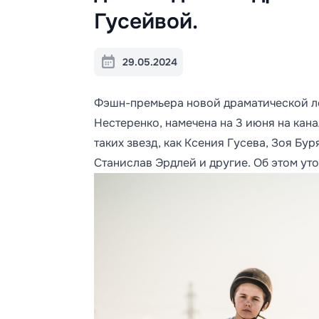
Гусейвой.
29.05.2024
Фэшн-премьера новой драматической ле
Нестеренко, намечена на 3 июня на кан
таких звезд, как Ксения Гусева, Зоя Бу
Станислав Эрдлей и другие. Об этом ут