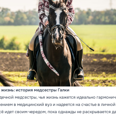
 жизнь: история медсестры Галки
дечной медсестры, чья жизнь кажется идеально гармонич
лением в медицинский вуз и надеется на счастье в личной
сё идет своим чередом, пока однажды не раскрывается д