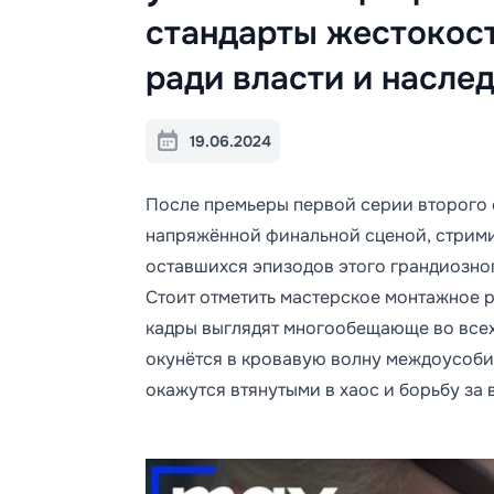
стандарты жестокост
ради власти и наслед
19.06.2024
После премьеры первой серии второго
напряжённой финальной сценой, стрим
оставшихся эпизодов этого грандиозно
Стоит отметить мастерское монтажное 
кадры выглядят многообещающе во всех 
окунётся в кровавую волну междоусобиц
окажутся втянутыми в хаос и борьбу за 