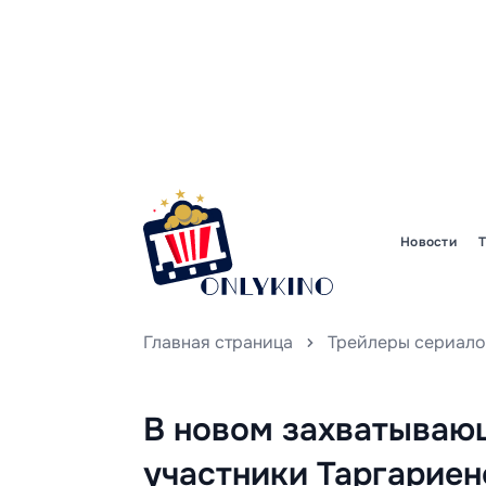
Новости
Главная страница
Трейлеры сериало
В новом захватываю
участники Таргариен