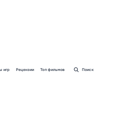
ы игр
Рецензии
Топ фильмов
Поиск