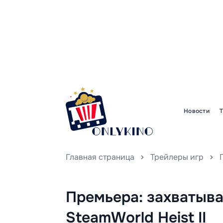
Новости
Главная страница
Трейлеры игр
Премьера: захватыв
SteamWorld Heist II