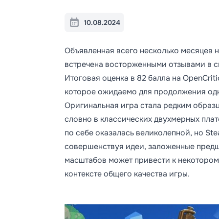
10.08.2024
Объявленная всего несколько месяцев 
встречена восторженными отзывами в 
Итоговая оценка в 82 балла на OpenCrit
которое ожидаемо для продолжения одн
Оригинальная игра стала редким образц
словно в классических двухмерных плат
по себе оказалась великолепной, но Ste
совершенствуя идеи, заложенные предш
масштабов может привести к некоторому
контексте общего качества игры.