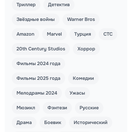
Триллер
Детектив
Звёздные войны
Warner Bros
Amazon
Marvel
Турция
СТС
20th Century Studios
Хоррор
Фильмы 2024 года
Фильмы 2025 года
Комедии
Мелодрамы 2024
Ужасы
Мюзикл
Фэнтези
Русские
Драма
Боевик
Исторический