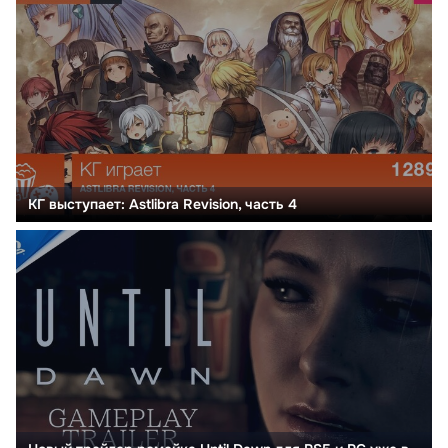
КГ выступает: Astlibra Revision, часть 4