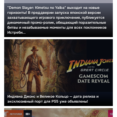
"Demon Slayer: Kimetsu no Yaiba" выходит на новые
горизонты! В преддверии запуска японской версии
захватывающего игрового приключения, публикуется
динамичный промо-ролик, обещающий поразительные
битвы и незабываемые моменты для всех поклонников
Истреби...
Индиана Джонс и Великое Кольцо — дата релиза и
эксклюзивный порт для PS5 уже объявлены!