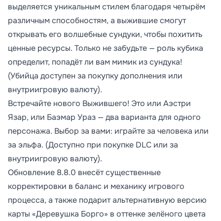
выделяется уникальным стилем благодаря четырём
различным способностям, а выжившие смогут
открывать его волшебные сундуки, чтобы похитить
ценные ресурсы. Только не забудьте — роль кубика
определит, попадёт ли вам мимик из сундука!
(Убийца доступен за покупку дополнения или
внутриигровую валюту).
Встречайте нового Выжившего! Это или Аэстри
Язар, или Баэмар Ураз — два варианта для одного
персонажа. Выбор за вами: играйте за человека или
за эльфа. (Доступно при покупке DLC или за
внутриигровую валюту).
Обновление 8.8.0 внесёт существенные
корректировки в баланс и механику игрового
процесса, а также подарит альтернативную версию
карты «Деревушка Борго» в оттенке зелёного цвета