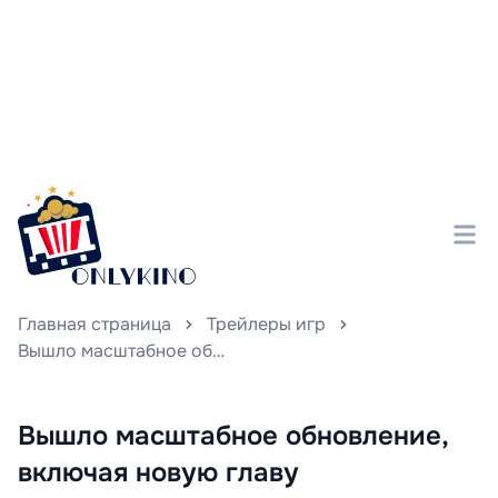
Главная страница
Трейлеры игр
Вышло масштабное обновление, включая новую главу «Подземелья и драконы», для игры Dead by Daylight.
Вышло масштабное обновление,
включая новую главу