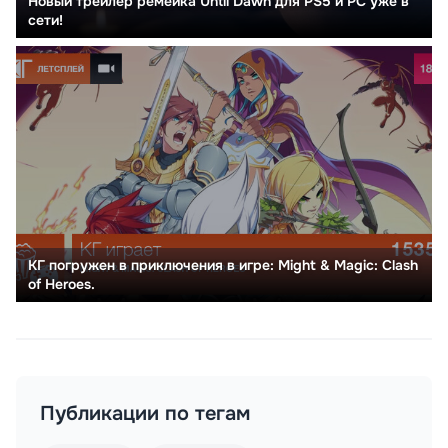
Новый трейлер ремейка Until Dawn для PS5 и PC уже в
сети!
КГ погружен в приключения в игре: Might & Magic: Clash
of Heroes.
Публикации по тегам