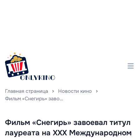
Главная страница
Новости кино
Фильм «Снегирь» завоевал титул лауреата на XXX Международном фестивале «Литература и кино», признанном за свою художественную мощь и оригинальную постановку.
Фильм «Снегирь» завоевал титул
лауреата на XXX Международном