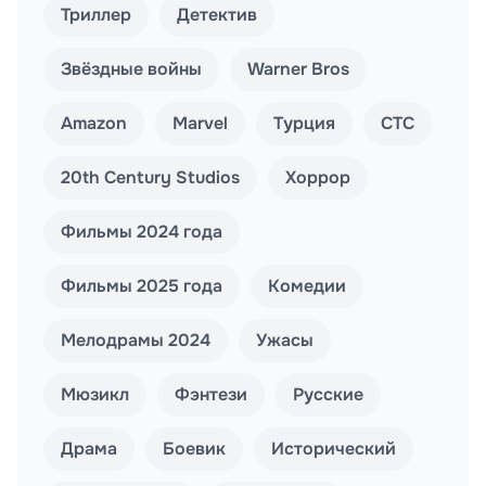
Триллер
Детектив
Звёздные войны
Warner Bros
Amazon
Marvel
Турция
СТС
20th Century Studios
Хоррор
Фильмы 2024 года
Фильмы 2025 года
Комедии
Мелодрамы 2024
Ужасы
Мюзикл
Фэнтези
Русские
Драма
Боевик
Исторический