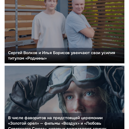
Сергей Волков и Илья Борисов увенчают свои усилия
титулом «Роднины»
В числе фаворитов на предстоящей церемонии
«Золотой орел» — фильмы «Воздух» и «Любовь
Советского Союза», которые возглавляют список