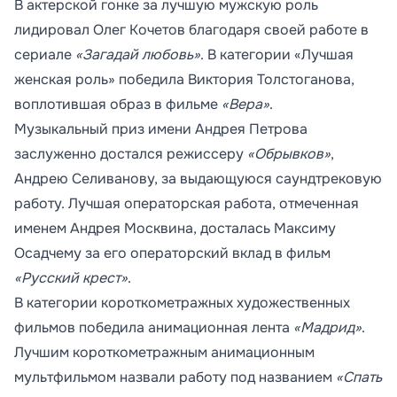
В актерской гонке за лучшую мужскую роль
лидировал Олег Кочетов благодаря своей работе в
сериале
«Загадай любовь»
. В категории «Лучшая
женская роль» победила Виктория Толстоганова,
воплотившая образ в фильме
«Вера»
.
Музыкальный приз имени Андрея Петрова
заслуженно достался режиссеру
«Обрывков»
,
Андрею Селиванову, за выдающуюся саундтрековую
работу. Лучшая операторская работа, отмеченная
именем Андрея Москвина, досталась Максиму
Осадчему за его операторский вклад в фильм
«Русский крест»
.
В категории короткометражных художественных
фильмов победила анимационная лента
«Мадрид»
.
Лучшим короткометражным анимационным
мультфильмом назвали работу под названием
«Спать