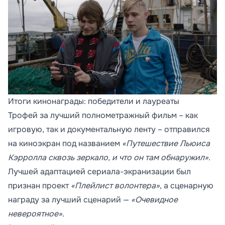
Итоги кинонаграды: победители и лауреаты
Трофей за лучший полнометражный фильм – как
игровую, так и документальную ленту – отправился
на киноэкран под названием
«Путешествие Льюиса
Кэрролла сквозь зеркало, и что он там обнаружил»
.
Лучшей адаптацией сериала-экранизации был
признан проект
«Плейлист волонтера»
, а сценарную
награду за лучший сценарий —
«Очевидное
невероятное»
.