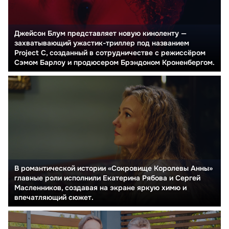
Джейсон Блум представляет новую киноленту —
захватывающий ужастик-триллер под названием
Project C, созданный в сотрудничестве с режиссёром
Сэмом Барлоу и продюсером Брэндоном Кроненбергом.
В романтической истории «Сокровище Королевы Анны»
главные роли исполнили Екатерина Рябова и Сергей
Масленников, создавая на экране яркую химю и
впечатляющий сюжет.