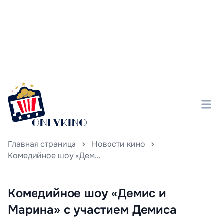
Главная страница
Новости кино
Комедийное шоу «Демис и Марина» с участием Демиса Карибидиса и Марины Кравец отправляется в первый рейс 13 января.
Комедийное шоу «Демис и
Марина» с участием Демиса