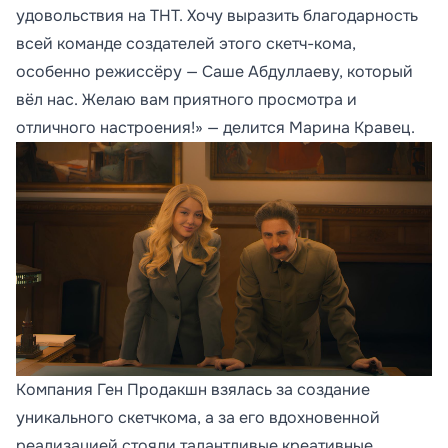
удовольствия на ТНТ. Хочу выразить благодарность
всей команде создателей этого скетч-кома,
особенно режиссёру — Саше Абдуллаеву, который
вёл нас. Желаю вам приятного просмотра и
отличного настроения!» — делится Марина Кравец.
Компания Ген Продакшн взялась за создание
уникального скетчкома, а за его вдохновенной
реализацией стояли талантливые креативные