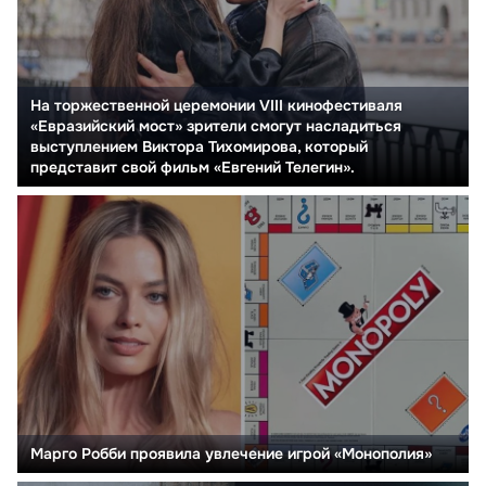
На торжественной церемонии VIII кинофестиваля
«Евразийский мост» зрители смогут насладиться
выступлением Виктора Тихомирова, который
представит свой фильм «Евгений Телегин».
Марго Робби проявила увлечение игрой «Монополия»