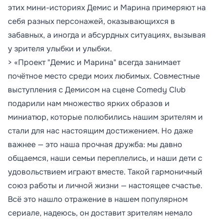
этих мини-историях Демис и Марина примеряют на
себя разных персонажей, оказывающихся в
забавных, а иногда и абсурдных ситуациях, вызывая
у зрителя улыбки и улыбки.
> «Проект "Демис и Марина" всегда занимает
почётное место среди моих любимых. Совместные
выступления с Демисом на сцене Comedy Club
подарили нам множество ярких образов и
миниатюр, которые полюбились нашим зрителям и
стали для нас настоящим достижением. Но даже
важнее — это наша прочная дружба: мы давно
общаемся, наши семьи переплелись, и наши дети с
удовольствием играют вместе. Такой гармоничный
союз работы и личной жизни — настоящее счастье.
Всё это нашло отражение в нашем популярном
сериале, надеюсь, он доставит зрителям немало