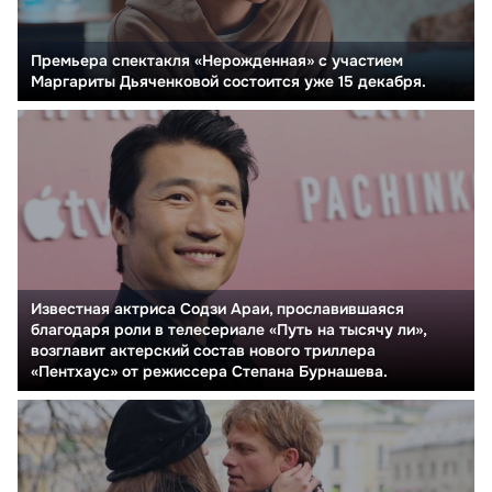
Премьера спектакля «Нерожденная» с участием
Маргариты Дьяченковой состоится уже 15 декабря.
Известная актриса Содзи Араи, прославившаяся
благодаря роли в телесериале «Путь на тысячу ли»,
возглавит актерский состав нового триллера
«Пентхаус» от режиссера Степана Бурнашева.