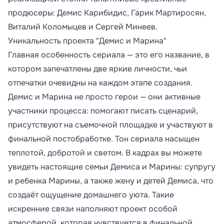
продюсеры: Демис Карибидис, Гарик Мартиросян,
Виталий Коломыцев и Сергей Минеев.
Уникальность проекта "Демис и Марина"
Главная особенность сериала — это его название, в
котором запечатлены две яркие личности, чьи
отпечатки очевидны на каждом этапе создания.
Демис и Марина не просто герои — они активные
участники процесса: помогают писать сценарий,
присутствуют на съемочной площадке и участвуют в
финальной постобработке. Тон сериала насыщен
теплотой, добротой и светом. В кадрах вы можете
увидеть настоящие семьи Демиса и Марины: супругу
и ребенка Марины, а также жену и детей Демиса, что
создаёт ощущение домашнего уюта. Такие
искренние связи наполняют проект особой
атмосферой, которая чувствуется в финальной