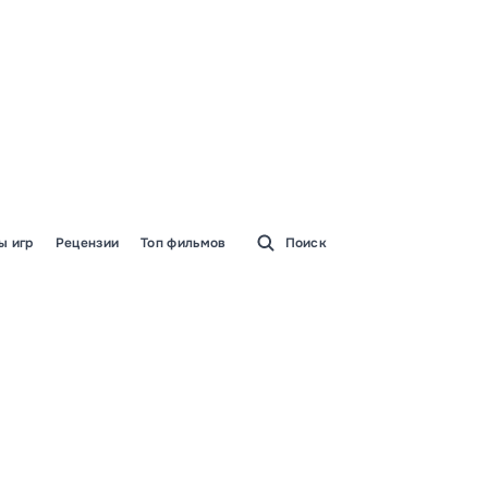
ы игр
Рецензии
Топ фильмов
Поиск