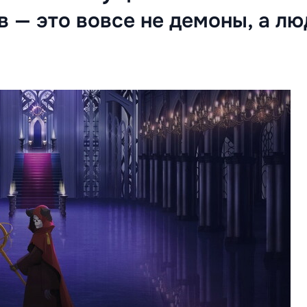
 — это вовсе не демоны, а лю