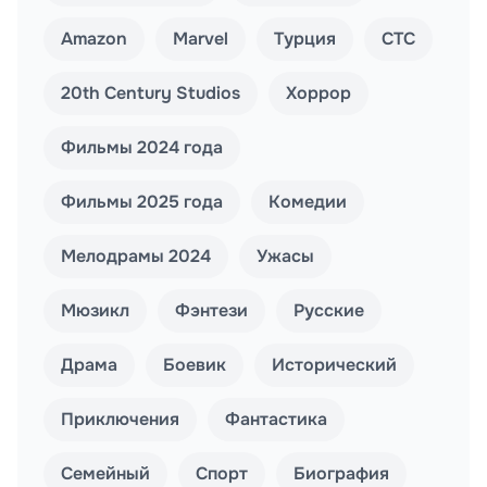
Amazon
Marvel
Турция
СТС
20th Century Studios
Хоррор
Фильмы 2024 года
Фильмы 2025 года
Комедии
Мелодрамы 2024
Ужасы
Мюзикл
Фэнтези
Русские
Драма
Боевик
Исторический
Приключения
Фантастика
Семейный
Спорт
Биография