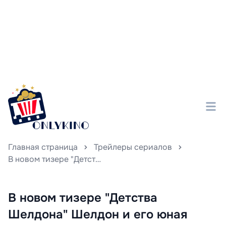
Главная страница
Трейлеры сериалов
В новом тизере "Детства Шелдона" Шелдон и его юная версия делятся воспоминаниями о многочисленных приключениях и испытаниях, которые сделали их такими, какие они есть сегодня.
В новом тизере "Детства
Шелдона" Шелдон и его юная