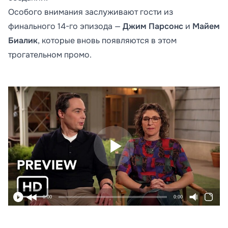
Особого внимания заслуживают гости из
финального 14-го эпизода —
Джим Парсонс
и
Майем
Биалик
, которые вновь появляются в этом
трогательном промо.
0:00
0:00