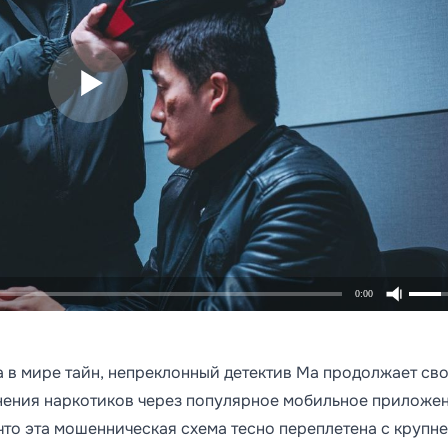
0:00
а в мире тайн, непреклонный детектив Ма продолжает св
анения наркотиков через популярное мобильное приложе
 что эта мошенническая схема тесно переплетена с круп