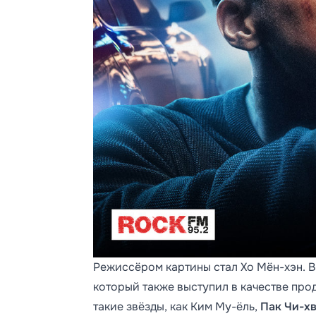
Режиссёром картины стал Хо Мён-хэн. В
который также выступил в качестве про
такие звёзды, как Ким Му-ёль,
Пак Чи-х