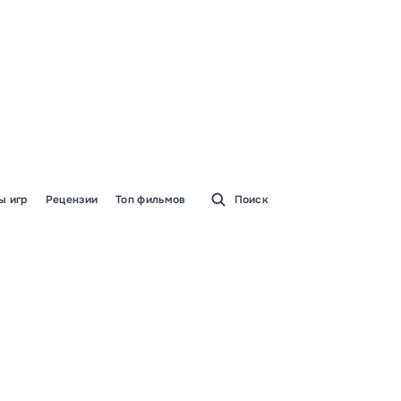
ы игр
Рецензии
Топ фильмов
Поиск