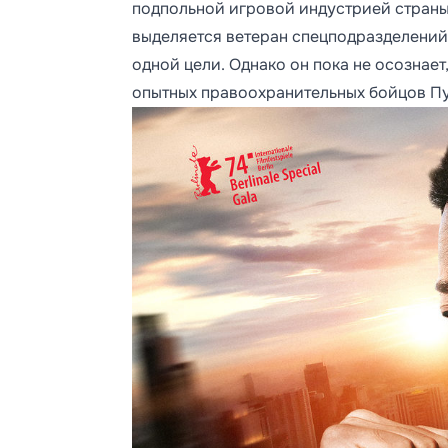
подпольной игровой индустрией страны
выделяется ветеран спецподразделений
одной цели. Однако он пока не осознает,
опытных правоохранительных бойцов Пус