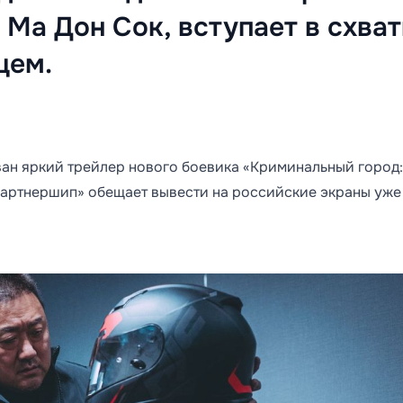
 Ма Дон Сок, вступает в схва
цем.
ван яркий трейлер нового боевика «Криминальный город:
Партнершип» обещает вывести на российские экраны уже