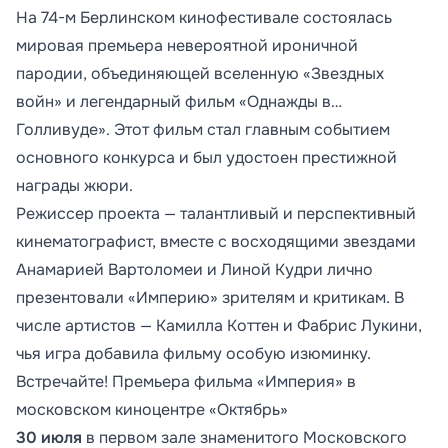
На 74-м Берлинском кинофестивале состоялась
мировая премьера невероятной ироничной
пародии, объединяющей вселенную «Звездных
войн» и легендарный фильм «Однажды в…
Голливуде». Этот фильм стал главным событием
основного конкурса и был удостоен престижной
награды жюри.
Режиссер проекта — талантливый и перспективный
кинематографист, вместе с восходящими звездами
Анамарией Вартоломеи и Линой Кудри лично
презентовали «Империю» зрителям и критикам. В
числе артистов — Камилла Коттен и Фабрис Лукини,
чья игра добавила фильму особую изюминку.
Встречайте! Премьера фильма «Империя» в
московском киноцентре «Октябрь»
30 июля
в первом зале знаменитого Московского