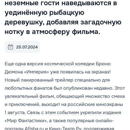
неземные гости наведываются в
уединённую рыбацкую
деревушку, добавляя загадочную
нотку в атмосферу фильма.
25.07.2024
Еще одна версия космической комедии Брюно
Дюмона «Империя» уже появилась на экранах!
Новый лакированный трейлер специально для
любопытных фанатов был опубликован недавно. Этот
увлекательный фильм, обещающий множество смеха
и приключений, выходит на российские киноэкраны
1 августа. Связь с этим событием укрепили издания
«Мир Фантастики», а также популярные онлайн-
порталы Afisha.ru и Кино-Театр.Ру, поддерживая