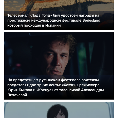
Телесериал «Лада Голд» был удостоен награды на
престижном международном фестивале Seriesland,
который проходил в Испании.
На предстоящем румынском фестивале зрителям
представят две яркие ленты: «Хозяин» режиссера
Юрия Быкова и «Крецул» от таланливой Александры
Лихачевой.