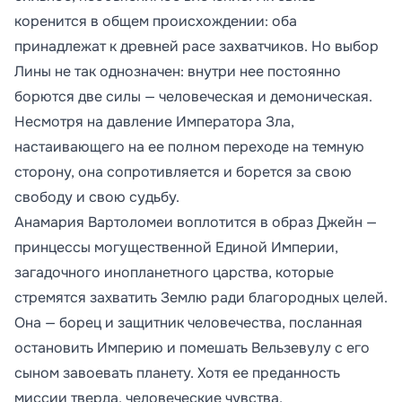
коренится в общем происхождении: оба
принадлежат к древней расе захватчиков. Но выбор
Лины не так однозначен: внутри нее постоянно
борются две силы — человеческая и демоническая.
Несмотря на давление Императора Зла,
настаивающего на ее полном переходе на темную
сторону, она сопротивляется и борется за свою
свободу и свою судьбу.
Анамария Вартоломеи воплотится в образ Джейн —
принцессы могущественной Единой Империи,
загадочного инопланетного царства, которые
стремятся захватить Землю ради благородных целей.
Она — борец и защитник человечества, посланная
остановить Империю и помешать Вельзевулу с его
сыном завоевать планету. Хотя ее преданность
миссии тверда, человеческие чувства,