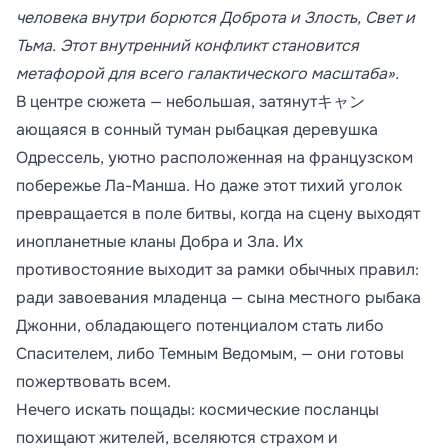
человека внутри борются Доброта и Злость, Свет и
Тьма. Этот внутренний конфликт становится
метафорой для всего галактического масштаба».
В центре сюжета — небольшая, затянутキャン
ающаяся в сонный туман рыбацкая деревушка
Одрессель, уютно расположенная на французском
побережье Ла-Манша. Но даже этот тихий уголок
превращается в поле битвы, когда на сцену выходят
инопланетные кланы Добра и Зла. Их
противостояние выходит за рамки обычных правил:
ради завоевания младенца — сына местного рыбака
Джонни, обладающего потенциалом стать либо
Спасителем, либо Темным Ведомым, — они готовы
пожертвовать всем.
Нечего искать пощады: космические посланцы
похищают жителей, вселяются страхом и