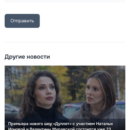
Отправить
Другие новости
Премьера нового шоу «Дуплет» с участием Натальи
Ионовой и Валентины Муравской состоится уже 23