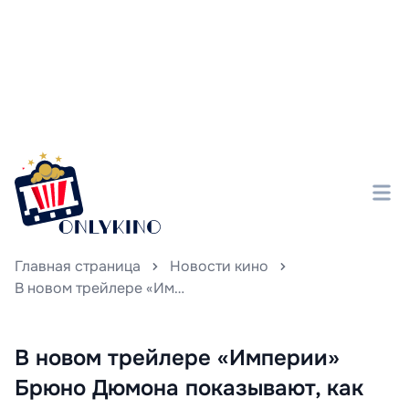
Главная страница
Новости кино
В новом трейлере «Империи» Брюно Дюмона показывают, как неземные гости наведываются в уединённую рыбацкую деревушку, добавляя загадочную нотку в атмосферу фильма.
В новом трейлере «Империи»
Брюно Дюмона показывают, как