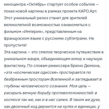
киноцентра «Октябрь» стартует особое событие —
показ новой картины в рамках проекта КАРО.Арт.
Этот уникальный релиз станет для зрителей
великолепной возможностью ознакомиться с
фильмом «Империя», представленным на
французском языке с русскими субтитрами. Не
пропустите!
Эта картина — это смелое творческое путешествие в
уникальном жанре, объединяющем юмор и научную
фантастику. По словам режиссера Брюно Дюмона,
«эта «космическая одиссея» простирается по
безбрежным просторам Вселенной и заглядывает в
глубины человеческого сознания. Моя цель —
раскрыть вечную борьбу противоположностей: в
космосе так же, как и в нас самих. В таком же духе,
как двоичный код держится на нулях и единицах, у