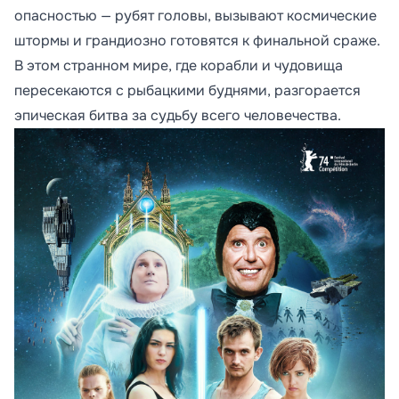
опасностью — рубят головы, вызывают космические
штормы и грандиозно готовятся к финальной сраже.
В этом странном мире, где корабли и чудовища
пересекаются с рыбацкими буднями, разгорается
эпическая битва за судьбу всего человечества.