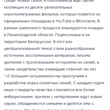
Грядет новый сезон, и поклонников ждет целая
коллекция из десяти увлекательных
короткометражных фильмов, которые появятся на
официальных площадках в YouTube и ВКонтакте. В
рамках съемочного процесса планируются локации
в Ленинградской области, Подмосковье и на
территории Белоруссии. В этот раз
централизованной темой стали разнообразные
источники: воспоминания ветеранов, письма
зрителей с трогательными историями их семей, а
также свидетельства очевидцев событий тех лет.
*«С большим энтузиазмом мы приступаем к
разработке новых сюжетных линий. С каждым годом
наши стандарты качества становятся все более
амбициозными: зрители с нетерпением ждут новые
серии, объединяются семьями и делятся ими с