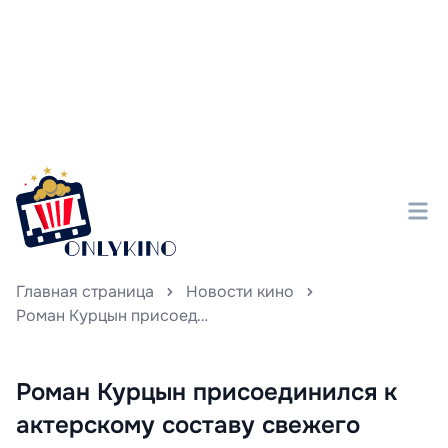
Главная страница
Новости кино
Роман Курцын присоединился к актерскому составу свежего сезона онлайн-скетча «О людях и о сражениях»
Роман Курцын присоединился к
актерскому составу свежего