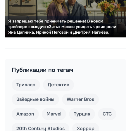
Я запрещаю тебе принимать решение! В новом
трейлере комедии «Зять» можно увидеть яркие роли
Яна Цапника, Ириной Пеговой и Дмитрия Нагиева.
Публикации по тегам
Триллер
Детектив
Звёздные войны
Warner Bros
Amazon
Marvel
Турция
СТС
20th Century Studios
Хоррор