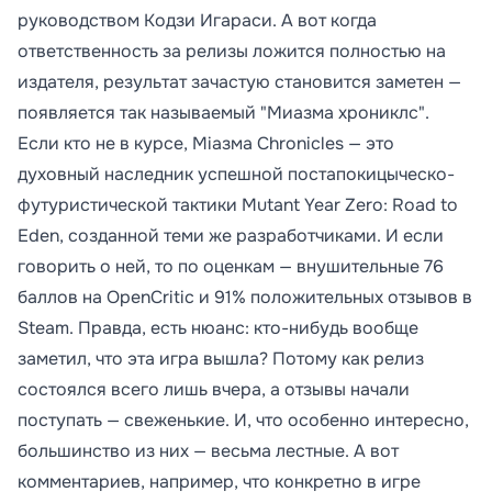
руководством Кодзи Игараси. А вот когда
ответственность за релизы ложится полностью на
издателя, результат зачастую становится заметен —
появляется так называемый "Миазма хрониклс".
Если кто не в курсе, Miазма Chronicles — это
духовный наследник успешной постапокицыческо-
футуристической тактики Mutant Year Zero: Road to
Eden, созданной теми же разработчиками. И если
говорить о ней, то по оценкам — внушительные 76
баллов на OpenCritic и 91% положительных отзывов в
Steam. Правда, есть нюанс: кто-нибудь вообще
заметил, что эта игра вышла? Потому как релиз
состоялся всего лишь вчера, а отзывы начали
поступать — свеженькие. И, что особенно интересно,
большинство из них — весьма лестные. А вот
комментариев, например, что конкретно в игре