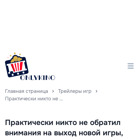
Главная страница
Трейлеры игр
Практически никто не обратил внимания на выход новой игры, являющейся духовной преемницей Mutant Year Zero: Road to Eden.
Практически никто не обратил
внимания на выход новой игры,