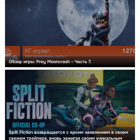
Обзор игры: Prey Mooncrash – Часть 7.
Split Fiction возвращается с ярким заявлением в своем
свежем трейлере, вновь зажигая своим уникальным