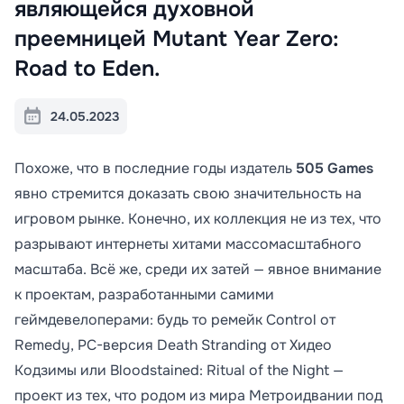
являющейся духовной
преемницей Mutant Year Zero:
Road to Eden.
24.05.2023
Похоже, что в последние годы издатель
505 Games
явно стремится доказать свою значительность на
игровом рынке. Конечно, их коллекция не из тех, что
разрывают интернеты хитами массомасштабного
масштаба. Всё же, среди их затей — явное внимание
к проектам, разработанными самими
геймдевелоперами: будь то ремейк Control от
Remedy, PC-версия Death Stranding от Хидео
Кодзимы или Bloodstained: Ritual of the Night —
проект из тех, что родом из мира Метроидвании под