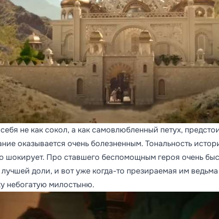
себя не как сокол, а как самовлюбленный петух, предсто
зание оказывается очень болезненным. Тональность истор
ого шокирует. Про ставшего беспомощным героя очень бы
 лучшей доли, и вот уже когда-то презираемая им ведьма
ку небогатую милостыню.