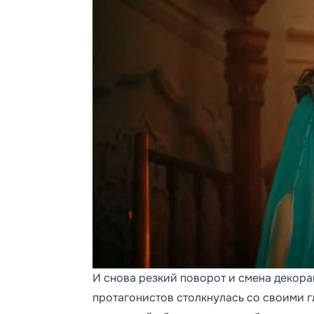
И снова резкий поворот и смена декорац
протагонистов столкнулась со своими г