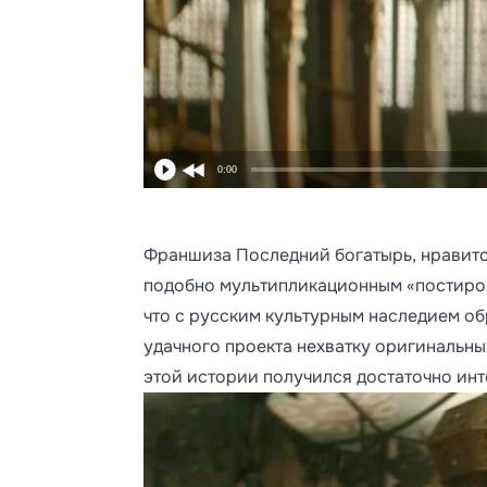
0:00
Франшиза Последний богатырь, нравится
подобно мультипликационным «постирон
что с русским культурным наследием о
удачного проекта нехватку оригинальных
этой истории получился достаточно ин