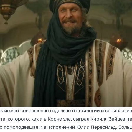
ь можно совершенно отдельно от трилогии и сериала, из
, которого, как и в Корне зла, сыграл Кирилл Зайцев, т
льно помолодевшая и в исполнении Юлии Пересильд. Бол