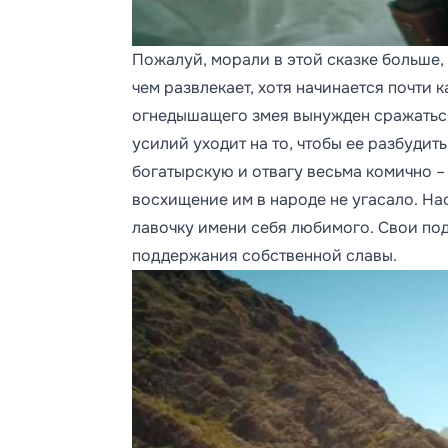
Пожалуй, морали в этой сказке больше, 
чем развлекает, хотя начинается почти 
огнедышащего змея вынужден сражаться 
усилий уходит на то, чтобы ее разбудит
богатырскую и отвагу весьма комично –
восхищение им в народе не угасало. На
лавочку имени себя любимого. Свои под
поддержания собственной славы.