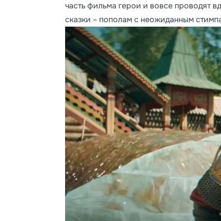
часть фильма герои и вовсе проводят вд
сказки – пополам с неожиданным стимпа