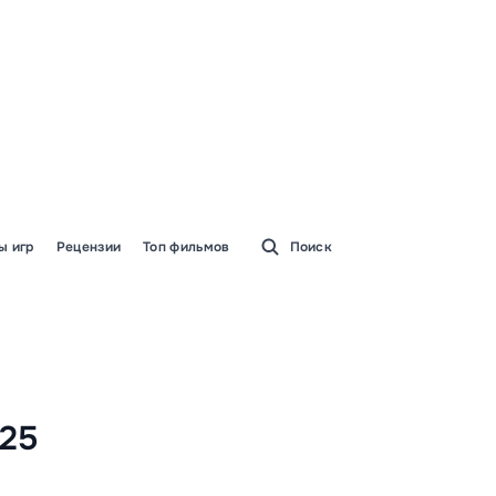
ы игр
Рецензии
Топ фильмов
Поиск
025