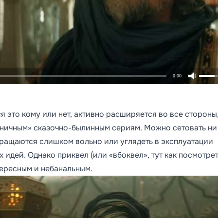
0:00
 это кому или нет, активно расширяется во все стороны
ичным» сказочно-былинным сериям. Можно сетовать ни 
бращаются слишком вольно или углядеть в эксплуатации
 идей. Однако приквел (или «вбоквел», тут как посмотрет
тересным и небанальным.