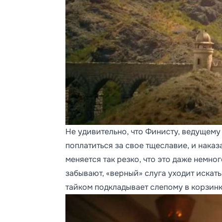
Не удивительно, что Финисту, ведущему 
поплатиться за свое тщеславие, и нака
меняется так резко, что это даже немн
забывают, «верный» слуга уходит искать
тайком подкладывает слепому в корзин