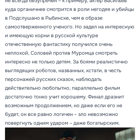
не всегда безупречен – к примеру, актер Васильев
куда органичнее смотрится в роли негодяя и убийцы
в Подслушано в Рыбинске, чем в образе
самоотверженного ученого. Но задел на интересную
и имеющую корни в русской культуре
отечественную фантастику получился очень
неплохой, Соловей против Муромца смотреть
интересно не только детям. За боями реалистично
выглядящих роботов, названных, кстати, в честь
персонажей русских сказок, наблюдать
действительно любопытно, параллельно фильм
достаточно тонко учит хорошему. Финал дразнит
возможным продолжением, но даже если его не
будет, он все равно логичен – зло невозможно
повергнуть одним ударом – даже богатырским.