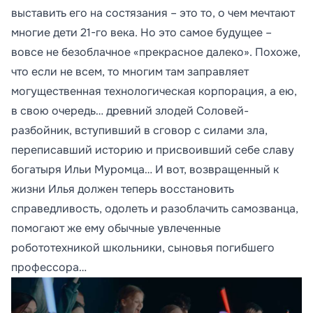
выставить его на состязания – это то, о чем мечтают
многие дети 21-го века. Но это самое будущее –
вовсе не безоблачное «прекрасное далеко». Похоже,
что если не всем, то многим там заправляет
могущественная технологическая корпорация, а ею,
в свою очередь… древний злодей Соловей-
разбойник, вступивший в сговор с силами зла,
переписавший историю и присвоивший себе славу
богатыря Ильи Муромца… И вот, возвращенный к
жизни Илья должен теперь восстановить
справедливость, одолеть и разоблачить самозванца,
помогают же ему обычные увлеченные
робототехникой школьники, сыновья погибшего
профессора…