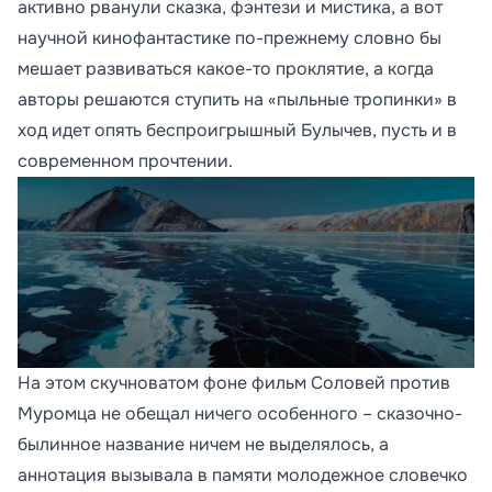
активно рванули сказка, фэнтези и мистика, а вот
научной кинофантастике по-прежнему словно бы
мешает развиваться какое-то проклятие, а когда
авторы решаются ступить на «пыльные тропинки» в
ход идет опять беспроигрышный Булычев, пусть и в
современном прочтении.
На этом скучноватом фоне фильм Соловей против
Муромца не обещал ничего особенного – сказочно-
былинное название ничем не выделялось, а
аннотация вызывала в памяти молодежное словечко