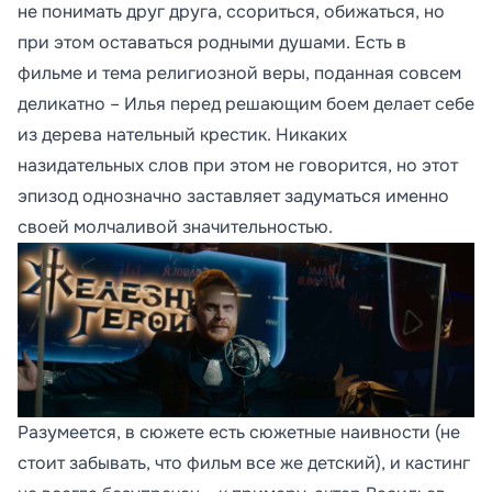
не понимать друг друга, ссориться, обижаться, но
при этом оставаться родными душами. Есть в
фильме и тема религиозной веры, поданная совсем
деликатно – Илья перед решающим боем делает себе
из дерева нательный крестик. Никаких
назидательных слов при этом не говорится, но этот
эпизод однозначно заставляет задуматься именно
своей молчаливой значительностью.
Разумеется, в сюжете есть сюжетные наивности (не
стоит забывать, что фильм все же детский), и кастинг