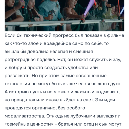
Если бы технический прогресс был показан в фильме
как что-то злое и враждебное само по себе, то
вышла бы довольно нелепая и смешная
ретроградная поделка. Нет, он может служить и злу,
и добру и просто создавать удобства или
развлекать. Но при этом самые совершенные
технологии не могут быть выше человеческого духа.
А историю пусть и несложно исказить и подменить,
но правда так или иначе выйдет на свет. Эти идеи
проводятся органично, без особого
морализаторства. Отнюдь не лубочными выглядят и
«семейные ценности» – братья или отец и сын могут