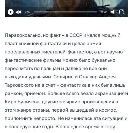
0:00
0:00
Парадоксально, но факт – в СССР имелся мощный
пласт книжной фантастики и целая армия
прославленных писателей-фантастов, а вот научно-
фантастические фильмы можно было буквально
пересчитать по пальцам и далеко не все они
выходили удачными. Солярис и Сталкер Андрея
Тарковского не в счет – фантастика в них была лишь
рамкой, приемом. Больше всего везло экранизациям
Кира Булычева, другие же яркие произведения в
этом жанре страны, первой вышедшей в космос,
припомнить непросто. Не изменилась эта ситуация и
в последующие годы. В последнее время в гору