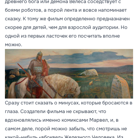
древнего бога или демона Велеса соседствует с
боями роботов, а порой лента и вовсе напоминает
сказку. К тому же фильм определенно предназначен
скорее для детей, чем для взрослой аудитории. Но
одной из первых ласточек его посчитать вполне
можно.
Сразу стоит сказать о минусах, которые бросаются в
глаза. Создатели фильма не скрывают, что
вдохновлялись именно комиксами Марвел, и, в
самом деле, порой можно забыть, что смотришь не
какой-нибудь «вбоквел» Железного Человека. Из