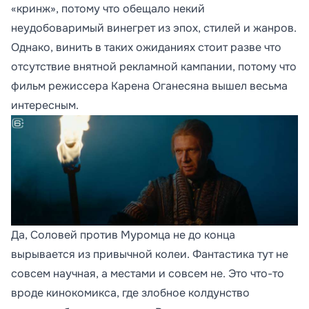
«кринж», потому что обещало некий
неудобоваримый винегрет из эпох, стилей и жанров.
Однако, винить в таких ожиданиях стоит разве что
отсутствие внятной рекламной кампании, потому что
фильм режиссера Карена Оганесяна вышел весьма
интересным.
Да, Соловей против Муромца не до конца
вырывается из привычной колеи. Фантастика тут не
совсем научная, а местами и совсем не. Это что-то
вроде кинокомикса, где злобное колдунство