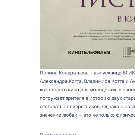
Полина Кондратьева – выпускница ВГИК
Александра Котта, Владимира Котта и А
«взрослого кино для молодёжи»: в сво
погружает зрителя в историю двух стар
отставать от сверстников. Однако с ра
значение любви — это не только физичес
По материалам