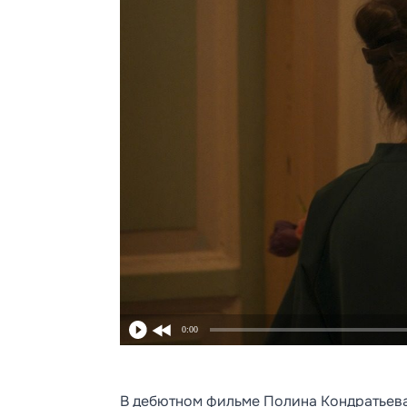
0:00
В дебютном фильме Полина Кондратьева,