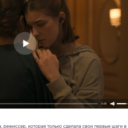
0:00
 режиссер, которая только сделала свои первые шаги в 