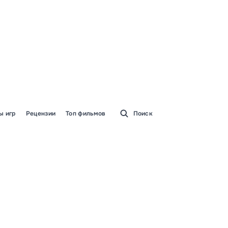
ы игр
Рецензии
Топ фильмов
Поиск