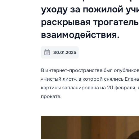
уходу за пожилой уч
раскрывая трогател
взаимодействия.
30.01.2025
В интернет-пространстве был опублико
«Чистый лист», в которой снялись Елен
картины запланирована на 20 февраля, 
прокате.