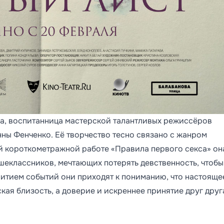
а, воспитанница мастерской талантливых режиссёров
нны Фенченко. Её творчество тесно связано с жанром
ей короткометражной работе «Правила первого секса» он
шеклассников, мечтающих потерять девственность, чтобы
звитием событий они приходят к пониманию, что настояще
кая близость, а доверие и искреннее принятие друг друг