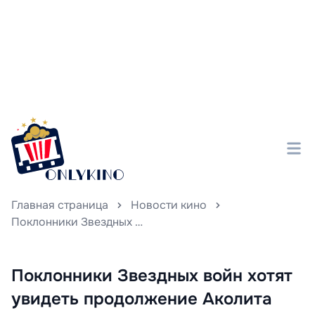
Главная страница
Новости кино
Поклонники Звездных войн хотят увидеть продолжение Аколита
Поклонники Звездных войн хотят
увидеть продолжение Аколита