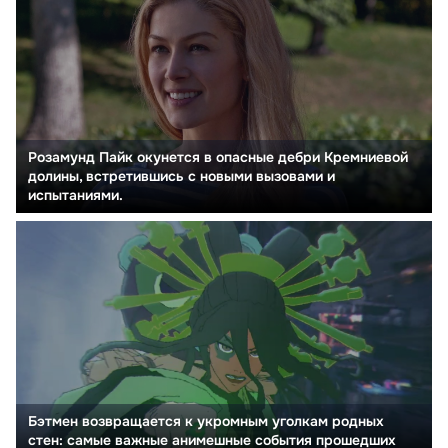
Розамунд Пайк окунется в опасные дебри Кремниевой
долины, встретившись с новыми вызовами и
испытаниями.
Бэтмен возвращается к укромным уголкам родных
стен: самые важные анимешные события прошедших