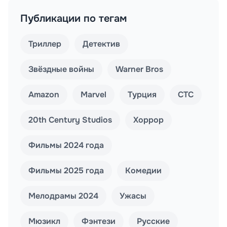
Публикации по тегам
Триллер
Детектив
Звёздные войны
Warner Bros
Amazon
Marvel
Турция
СТС
20th Century Studios
Хоррор
Фильмы 2024 года
Фильмы 2025 года
Комедии
Мелодрамы 2024
Ужасы
Мюзикл
Фэнтези
Русские