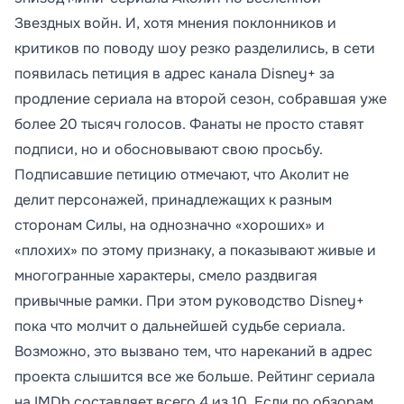
Звездных войн. И, хотя мнения поклонников и
критиков по поводу шоу резко разделились, в сети
появилась петиция в адрес канала Disney+ за
продление сериала на второй сезон, собравшая уже
более 20 тысяч голосов. Фанаты не просто ставят
подписи, но и обосновывают свою просьбу.
Подписавшие петицию отмечают, что Аколит не
делит персонажей, принадлежащих к разным
сторонам Силы, на однозначно «хороших» и
«плохих» по этому признаку, а показывают живые и
многогранные характеры, смело раздвигая
привычные рамки. При этом руководство Disney+
пока что молчит о дальнейшей судьбе сериала.
Возможно, это вызвано тем, что нареканий в адрес
проекта слышится все же больше. Рейтинг сериала
на IMDb составляет всего 4 из 10. Если по обзорам