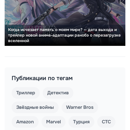
Когда исчезает память о моем мире? — дата выхода и
трейлер новой аниме-адаптации ранобэ о перезагрузке
вселенной
Публикации по тегам
Триллер
Детектив
Звёздные войны
Warner Bros
Amazon
Marvel
Турция
СТС