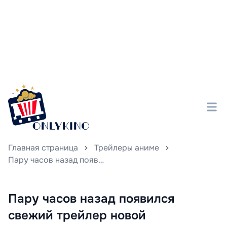
Главная страница
Трейлеры аниме
Пару часов назад появился свежий трейлер новой анимационной серии «Анна Ширли», которая выступает современным переосмыслением классического романа «Анна из Зелёных крыш».
Пару часов назад появился
свежий трейлер новой