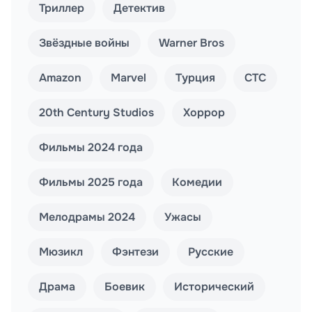
Триллер
Детектив
Звёздные войны
Warner Bros
Amazon
Marvel
Турция
СТС
20th Century Studios
Хоррор
Фильмы 2024 года
Фильмы 2025 года
Комедии
Мелодрамы 2024
Ужасы
Мюзикл
Фэнтези
Русские
Драма
Боевик
Исторический