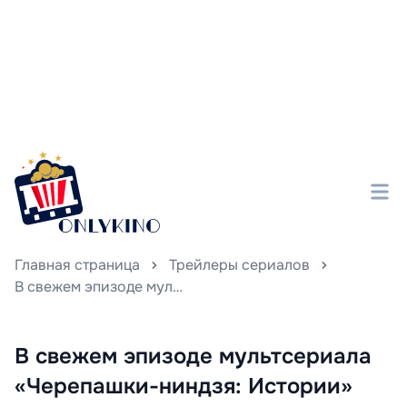
Главная страница
Трейлеры сериалов
В свежем эпизоде мультсериала «Черепашки-ниндзя: Истории» раскрываются новые тайны вселенной «Погрома мутантов», погружая зрителей в захватывающие приключения и увлекательные события.
В свежем эпизоде мультсериала
«Черепашки-ниндзя: Истории»