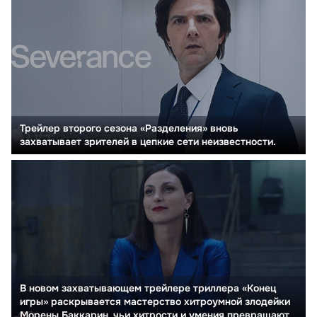
Трейлер второго сезона «Разделения» вновь
захватывает зрителей в цепкие сети неизвестности.
В новом захватывающем трейлере триллера «Конец
игры» раскрывается мастерство хитроумной злодейки
Морены Баккарин, чьи хитрости и умения превращают