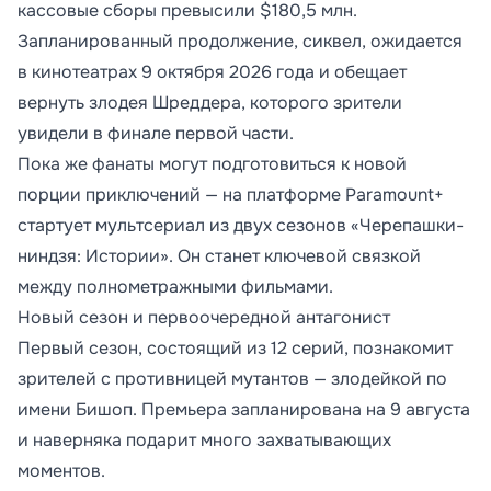
кассовые сборы превысили $180,5 млн.
Запланированный продолжение, сиквел, ожидается
в кинотеатрах 9 октября 2026 года и обещает
вернуть злодея Шреддера, которого зрители
увидели в финале первой части.
Пока же фанаты могут подготовиться к новой
порции приключений — на платформе Paramount+
стартует мультсериал из двух сезонов «Черепашки-
ниндзя: Истории». Он станет ключевой связкой
между полнометражными фильмами.
Новый сезон и первоочередной антагонист
Первый сезон, состоящий из 12 серий, познакомит
зрителей с противницей мутантов — злодейкой по
имени Бишоп. Премьера запланирована на 9 августа
и наверняка подарит много захватывающих
моментов.