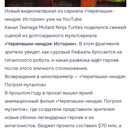
Новый видеоматериал из сериала «Черепашки-
ниндзя: Истории» уже на YouTube
Канал Teenage Mutant Ninja Turtles поделился свежей
сценой из долгожданного мультсериала
«Черепашки-ниндзя: Истории»
. В этом фрагменте
зрители увидят, как суровый Рафаэль бросается на
гигантского робота, и какая развязка ждёт героев
после этого эпичного столкновения.
Возвращение в кинопериметр — «Черепашки-ниндзя:
Погром мутантов»
В прошлом году в прокат вышел яркий
анимационный фильм «Черепашки-ниндзя: Погром
мутантов», где создатели представили зрителям
новые облики легендарных героев и их
антагонистов. Бюджет проекта составил $70 млн, а