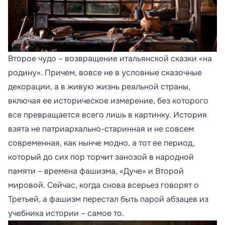
Второе чудо – возвращение итальянской сказки «на
родину». Причем, вовсе не в условные сказочные
декорации, а в живую жизнь реальной страны,
включая ее историческое измерение, без которого
все превращается всего лишь в картинку. История
взята не патриархально-старинная и не совсем
современная, как нынче модно, а тот ее период,
который до сих пор торчит занозой в народной
памяти – времена фашизма, «Дуче» и Второй
мировой. Сейчас, когда снова всерьез говорят о
Третьей, а фашизм перестал быть парой абзацев из
учебника истории – самое то.