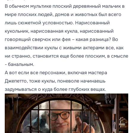
В обычном мультике плоский деревянный мальчик в
мире плоских людей, домов и животных был всего
лишь сюжетной условностью. Нарисованный
кукольник, нарисованная кукла, нарисованный
говорящий сверчок или фея – какая разница? Во
взаимодействии куклы с живыми актерами все, как
ни странно, становится еще более плоским, в смысле
- банальным.
А вот если все персонажи, включая мастера
Джепетто, тоже куклы, поневоле начинаешь
задумываться о куда более глубоких вещах.