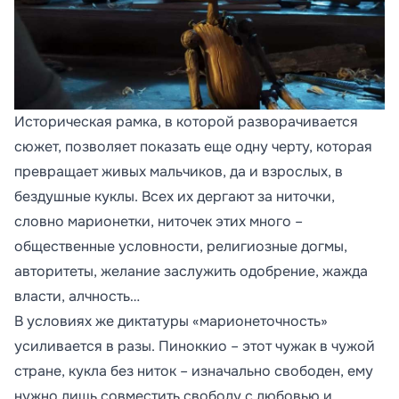
Историческая рамка, в которой разворачивается
сюжет, позволяет показать еще одну черту, которая
превращает живых мальчиков, да и взрослых, в
бездушные куклы. Всех их дергают за ниточки,
словно марионетки, ниточек этих много –
общественные условности, религиозные догмы,
авторитеты, желание заслужить одобрение, жажда
власти, алчность…
В условиях же диктатуры «марионеточность»
усиливается в разы. Пиноккио – этот чужак в чужой
стране, кукла без ниток – изначально свободен, ему
нужно лишь совместить свободу с любовью и