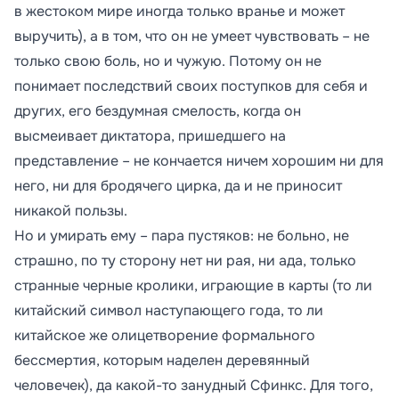
в жестоком мире иногда только вранье и может
выручить), а в том, что он не умеет чувствовать – не
только свою боль, но и чужую. Потому он не
понимает последствий своих поступков для себя и
других, его бездумная смелость, когда он
высмеивает диктатора, пришедшего на
представление – не кончается ничем хорошим ни для
него, ни для бродячего цирка, да и не приносит
никакой пользы.
Но и умирать ему – пара пустяков: не больно, не
страшно, по ту сторону нет ни рая, ни ада, только
странные черные кролики, играющие в карты (то ли
китайский символ наступающего года, то ли
китайское же олицетворение формального
бессмертия, которым наделен деревянный
человечек), да какой-то занудный Сфинкс. Для того,