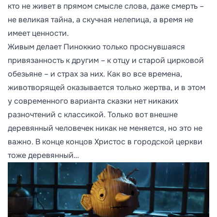
кто не живет в прямом смысле слова, даже смерть –
не великая тайна, а скучная нелепица, а время не
имеет ценности.
Живым делает Пиноккио только проснувшаяся
привязанность к другим – к отцу и старой цирковой
обезьяне – и страх за них. Как во все времена,
животворящей оказывается только жертва, и в этом
у современного варианта сказки нет никаких
разночтений с классикой. Только вот внешне
деревянный человечек никак не меняется, но это не
важно. В конце концов Христос в городской церкви
тоже деревянный…