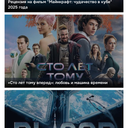
Рецензия на фильм "Майнкрафт: чудачество в кубе"
2025 года
«Сто лет тому вперед»: любовь и машина времени