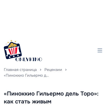
Главная страница
Рецензии
«Пиноккио Гильермо дель Торо»: как стать живым
«Пиноккио Гильермо дель Торо»:
как стать живым