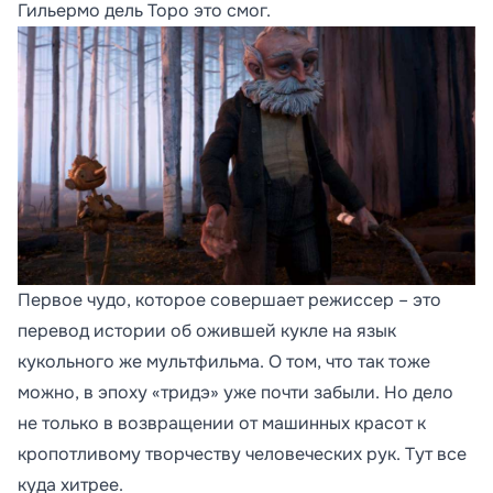
Гильермо дель Торо это смог.
Первое чудо, которое совершает режиссер – это
перевод истории об ожившей кукле на язык
кукольного же мультфильма. О том, что так тоже
можно, в эпоху «тридэ» уже почти забыли. Но дело
не только в возвращении от машинных красот к
кропотливому творчеству человеческих рук. Тут все
куда хитрее.