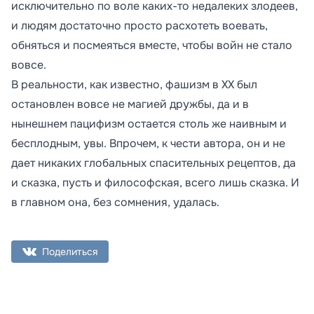
исключительно по воле каких-то недалеких злодеев,
и людям достаточно просто расхотеть воевать,
обняться и посмеяться вместе, чтобы войн не стало
вовсе.
В реальности, как известно, фашизм в ХХ был
остановлен вовсе не магией дружбы, да и в
нынешнем пацифизм остается столь же наивным и
бесплодным, увы. Впрочем, к чести автора, он и не
дает никаких глобальных спасительных рецептов, да
и сказка, пусть и философская, всего лишь сказка. И
в главном она, без сомнения, удалась.
Поделиться