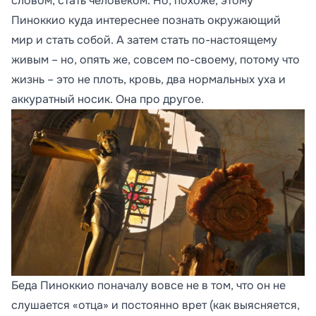
словом, стать человеком. Но, похоже, этому
Пиноккио куда интереснее познать окружающий
мир и стать собой. А затем стать по-настоящему
живым – но, опять же, совсем по-своему, потому что
жизнь – это не плоть, кровь, два нормальных уха и
аккуратный носик. Она про другое.
Беда Пиноккио поначалу вовсе не в том, что он не
слушается «отца» и постоянно врет (как выясняется,