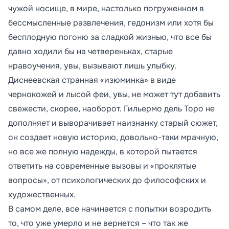
чужой носище, в мире, настолько погруженном в
бессмысленные развлечения, гедонизм или хотя бы
бесплодную погоню за сладкой жизнью, что все бы
давно ходили бы на четвереньках, старые
нравоучения, увы, вызывают лишь улыбку.
Диснеевская странная «изюминка» в виде
чернокожей и лысой феи, увы, не может тут добавить
свежести, скорее, наоборот. Гильермо дель Торо не
дополняет и выворачивает наизнанку старый сюжет,
он создает новую историю, довольно-таки мрачную,
но все же полную надежды, в которой пытается
ответить на современные вызовы и «проклятые
вопросы», от психологических до философских и
художественных.
В самом деле, все начинается с попытки возродить
то, что уже умерло и не вернется – что так же