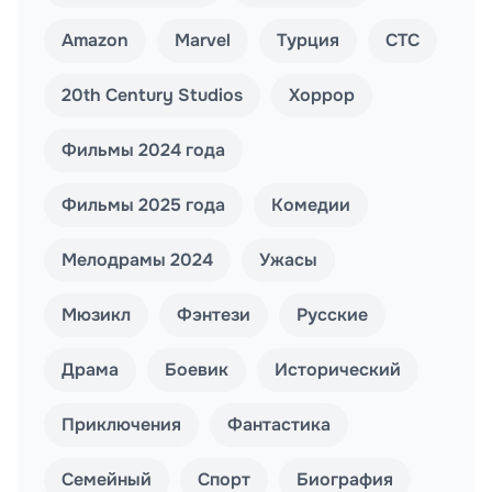
Amazon
Marvel
Турция
СТС
20th Century Studios
Хоррор
Фильмы 2024 года
Фильмы 2025 года
Комедии
Мелодрамы 2024
Ужасы
Мюзикл
Фэнтези
Русские
Драма
Боевик
Исторический
Приключения
Фантастика
Семейный
Спорт
Биография