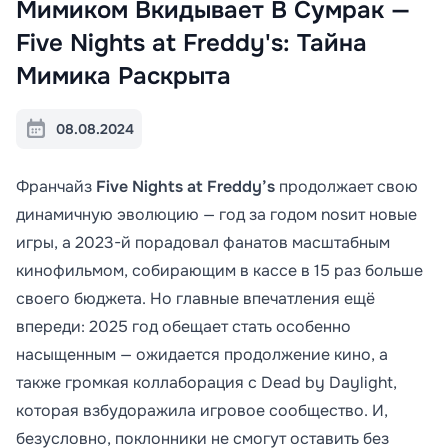
Мимиком Вкидывает В Сумрак —
Five Nights at Freddy's: Тайна
Мимика Раскрыта
08.08.2024
Франчайз
Five Nights at Freddy’s
продолжает свою
динамичную эволюцию — год за годом nosит новые
игры, а 2023-й порадовал фанатов масштабным
кинофильмом, собирающим в кассе в 15 раз больше
своего бюджета. Но главные впечатления ещё
впереди: 2025 год обещает стать особенно
насыщенным — ожидается продолжение кино, а
также громкая коллаборация с Dead by Daylight,
которая взбудоражила игровое сообщество. И,
безусловно, поклонники не смогут оставить без