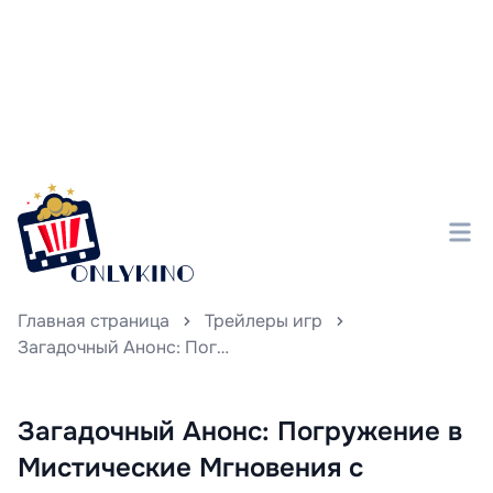
Главная страница
Трейлеры игр
Загадочный Анонс: Погружение в Мистические Мгновения с Мимиком Вкидывает В Сумрак — Five Nights at Freddy's: Тайна Мимика Раскрыта
Загадочный Анонс: Погружение в
Мистические Мгновения с