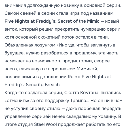
внимания долгожданную новинку в основной серии.
Самой свежей в серии стала игра под названием
Five Nights at Freddy’s: Secret of the Mimic
— новый
виток, который решил прекратить нумерацию серии,
хотя основной сюжетный поток остался в тени.
Объявленная лозунгом «Иногда, чтобы заглянуть в
будущее, нужно разобраться в прошлом», эта часть
намекает на возможность предыстории, скорее
всего, связанную с персонажем Мимикой,
появившимся в дополнении Ruin к Five Nights at
Freddy’s: Security Breach.
Когда-то создателя серии, Скотта Коутона, пытались
«отменить» за его поддержку Трампа… Но он ни в чем
не уступил своему стилю — даже пообещал передать
управление сериией менее скандальному хозяину. В
итоге студия Steel Wool продолжает работать по его