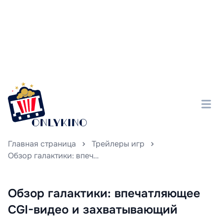
Главная страница
Трейлеры игр
Обзор галактики: впечатляющее CGI-видео и захватывающий геймплей командного шутера Concord
Обзор галактики: впечатляющее
CGI-видео и захватывающий