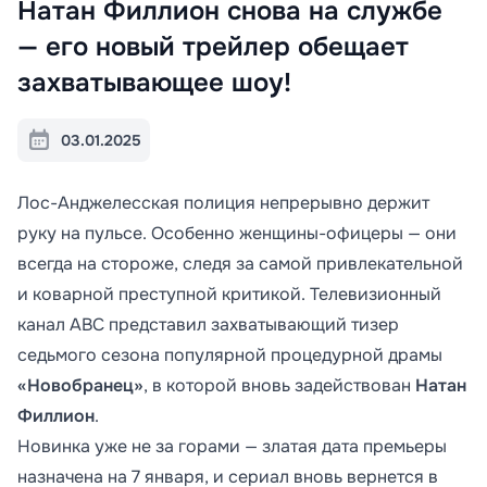
Натан Филлион снова на службе
— его новый трейлер обещает
захватывающее шоу!
03.01.2025
Лос-Анджелесская полиция непрерывно держит
руку на пульсе. Особенно женщины-офицеры — они
всегда на стороже, следя за самой привлекательной
и коварной преступной критикой. Телевизионный
канал ABC представил захватывающий тизер
седьмого сезона популярной процедурной драмы
«Новобранец»
, в которой вновь задействован
Натан
Филлион
.
Новинка уже не за горами — златая дата премьеры
назначена на 7 января, и сериал вновь вернется в