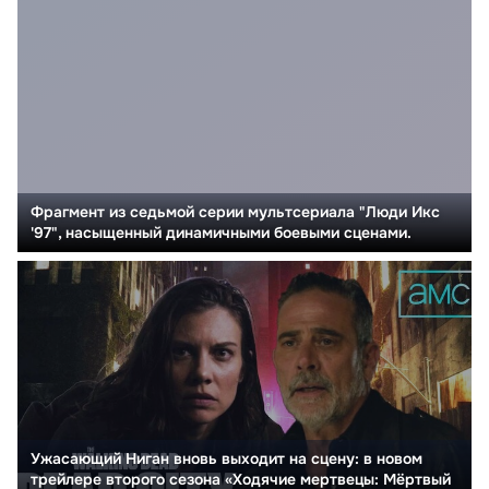
Фрагмент из седьмой серии мультсериала "Люди Икс
'97", насыщенный динамичными боевыми сценами.
Ужасающий Ниган вновь выходит на сцену: в новом
трейлере второго сезона «Ходячие мертвецы: Мёртвый