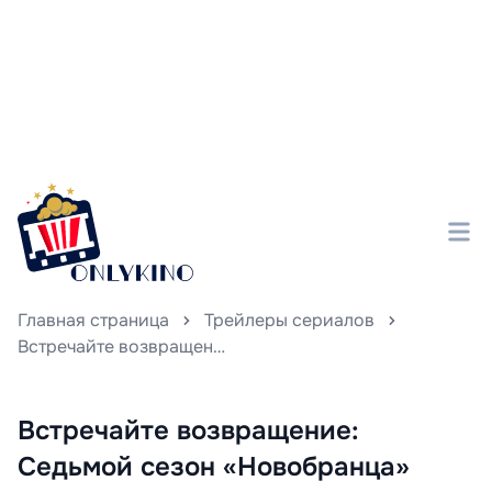
Главная страница
Трейлеры сериалов
Встречайте возвращение: Седьмой сезон «Новобранца» Натан Филлион снова на службе — его новый трейлер обещает захватывающее шоу!
Встречайте возвращение:
Седьмой сезон «Новобранца»