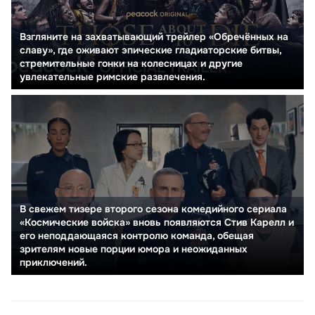
Взгляните на захватывающий трейлер «Обречённых на
славу», где оживают эпические гладиаторские битвы,
стремительные гонки на колесницах и другие
увлекательные римские развлечения.
В свежем тизере второго сезона комедийного сериала
«Космические войска» вновь появляются Стив Карелл и
его неподдающаяся контролю команда, обещая
зрителям новые порции юмора и неожиданных
приключений.