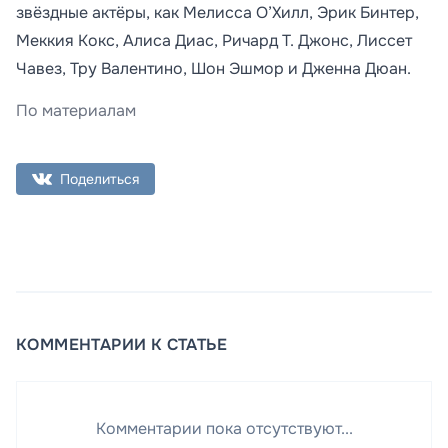
звёздные актёры, как Мелисса О’Хилл, Эрик Бинтер,
Меккия Кокс, Алиса Диас, Ричард Т. Джонс, Лиссет
Чавез, Тру Валентино, Шон Эшмор и Дженна Дюан.
По материалам
Поделиться
КОММЕНТАРИИ К СТАТЬЕ
Комментарии пока отсутствуют...