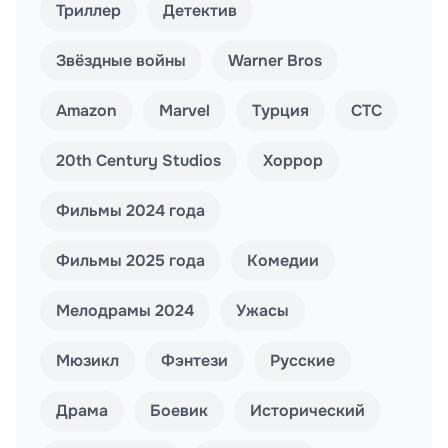
Триллер
Детектив
Звёздные войны
Warner Bros
Amazon
Marvel
Турция
СТС
20th Century Studios
Хоррор
Фильмы 2024 года
Фильмы 2025 года
Комедии
Мелодрамы 2024
Ужасы
Мюзикл
Фэнтези
Русские
Драма
Боевик
Исторический