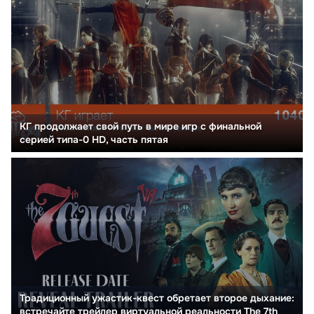
КГ продолжает свой путь в мире игр с финальной
серией типа-0 HD, часть пятая
Традиционный ужастик-квест обретает второе дыхание:
встречайте трейлер виртуальной реальности The 7th