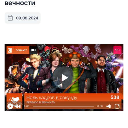
вечности
09.08.2024
0:00
0:00