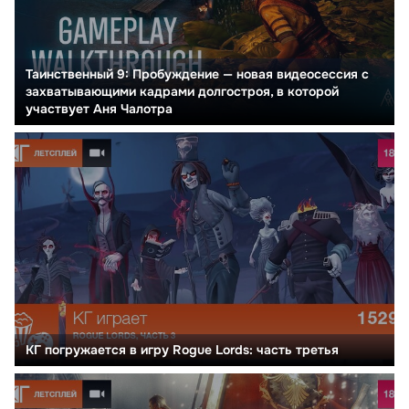
Таинственный 9: Пробуждение — новая видеосессия с
захватывающими кадрами долгостроя, в которой
участвует Аня Чалотра
КГ погружается в игру Rogue Lords: часть третья