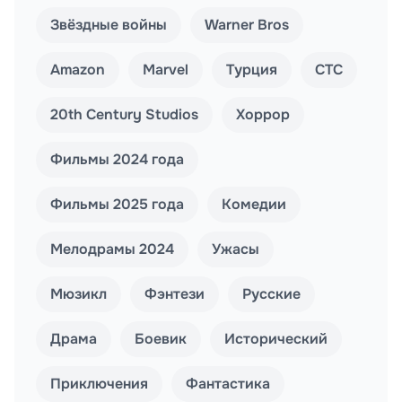
Звёздные войны
Warner Bros
Amazon
Marvel
Турция
СТС
20th Century Studios
Хоррор
Фильмы 2024 года
Фильмы 2025 года
Комедии
Мелодрамы 2024
Ужасы
Мюзикл
Фэнтези
Русские
Драма
Боевик
Исторический
Приключения
Фантастика