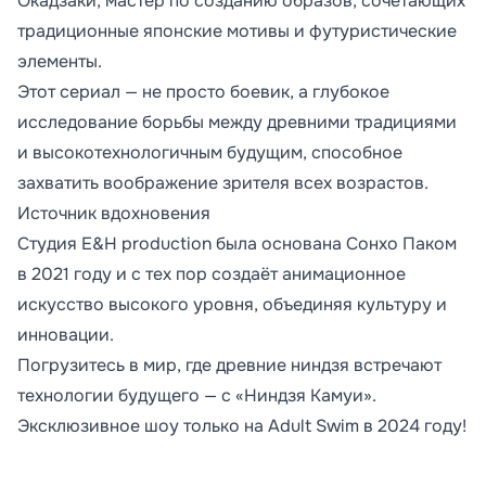
Окадзаки, мастер по созданию образов, сочетающих
традиционные японские мотивы и футуристические
элементы.
Этот сериал — не просто боевик, а глубокое
исследование борьбы между древними традициями
и высокотехнологичным будущим, способное
захватить воображение зрителя всех возрастов.
Источник вдохновения
Студия E&H production была основана Сонхо Паком
в 2021 году и с тех пор создаёт анимационное
искусство высокого уровня, объединяя культуру и
инновации.
Погрузитесь в мир, где древние ниндзя встречают
технологии будущего — с «Ниндзя Камуи».
Эксклюзивное шоу только на Adult Swim в 2024 году!