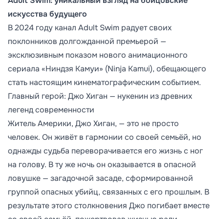
Adult Swim: уникальный взгляд на бойцовские
искусства будущего
В 2024 году канал Adult Swim радует своих
поклонников долгожданной премьерой —
эксклюзивным показом нового анимационного
сериала «Ниндзя Камуи» (Ninja Kamui), обещающего
стать настоящим кинематографическим событием.
Главный герой: Джо Хиган — нукенин из древних
легенд современности
Житель Америки, Джо Хиган, — это не просто
человек. Он живёт в гармонии со своей семьёй, но
однажды судьба переворачивается его жизнь с ног
на голову. В ту же ночь он оказывается в опасной
ловушке — загадочной засаде, сформированной
группой опасных убийц, связанных с его прошлым. В
результате этого столкновения Джо погибает вместе