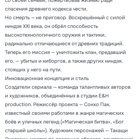
со своей семьёй, пожертвовав жизнью ради
спасения древнего кодекса чести.
Но смерть — не приговор. Воскрешённый с силой
ниндзя XXI века, он обрёл способность
высокотехнологичного оружия и тактики,
радикально отличающиеся от древних традиций.
Теперь его миссия — уничтожить клан, предавший
его, — убитых и киборгов, а также других ниндзя,
стоящих у него на пути.
Инновационная концепция и стиль
Создатели сериала — команда талантливых авторов
и художников, объединённых в студии E&H
production. Режиссёр проекта — Сонхо Пак,
известный своими работами в жанре магических
боёв и уличных легенд («Магическая битва», «Бог
старшей школы»). Художник персонажей — Такащи