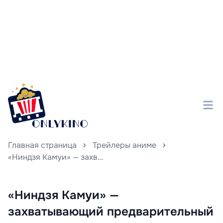
Главная страница
Трейлеры аниме
«Ниндзя Камуи» — захватывающий предварительный показ нового анимационного проекта от создателя первого сезона «Магической битвы».
«Ниндзя Камуи» —
захватывающий предварительный