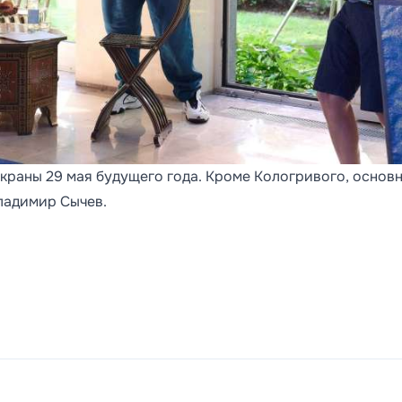
краны 29 мая будущего года. Кроме Кологривого, основ
ладимир Сычев.