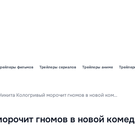
Трейлеры фильмов
Трейлеры сериалов
Трейлеры аниме
Трейлер
Никита Кологривый морочит гномов в новой комедии
орочит гномов в новой коме