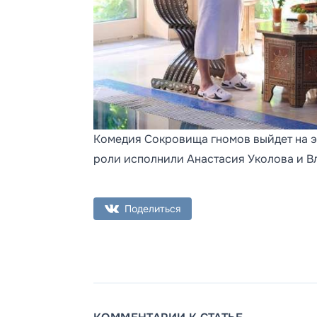
Комедия Сокровища гномов выйдет на э
роли исполнили Анастасия Уколова и В
Поделиться