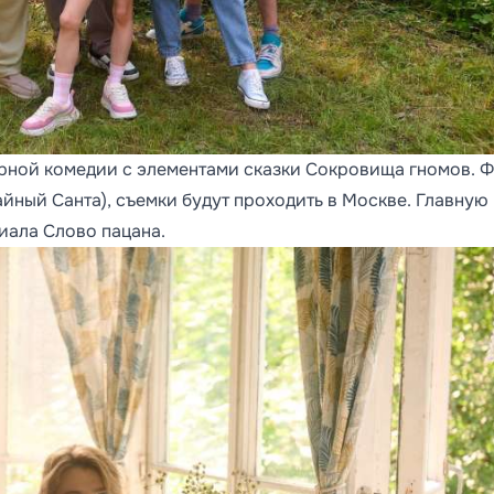
рной комедии с элементами сказки Сокровища гномов. 
йный Санта), съемки будут проходить в Москве. Главную
иала Слово пацана.