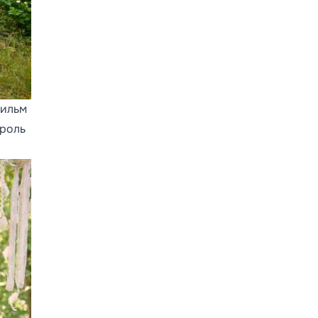
Фильм
 роль