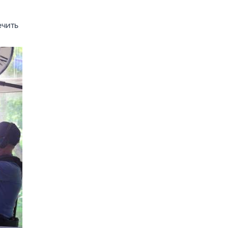
ечить