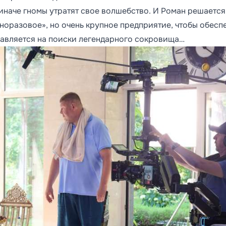
иначе гномы утратят свое волшебство. И Роман решается
норазовое», но очень крупное предприятие, чтобы обесп
равляется на поиски легендарного сокровища…