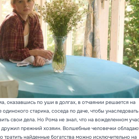
, оказавшись по уши в долгах, в отчаянии решается на
одинокого старика, соседа по даче, чтобы унаследовать
вить свои дела. Но Рома не знал, что на вожделенном уча
и дружил прежний хозяин. Волшебные человечки обладаю
ко тратить найденные богатства можно исключительно на