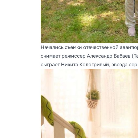
Начались съемки отечественной авантю
снимает режиссер Александр Бабаев (Та
сыграет Никита Кологривый, звезда сер